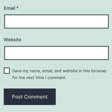
Email
*
Website
Save my name, email, and website in this browser
for the next time I comment.