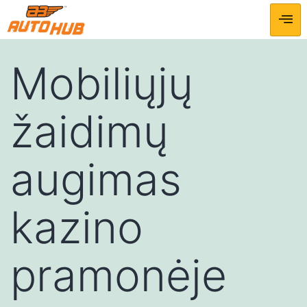
Mobiliųjų
žaidimų
augimas
kazino
pramonėje