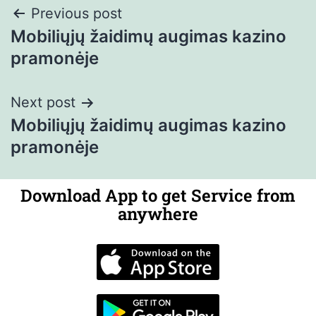
Previous post
Mobiliųjų žaidimų augimas kazino
pramonėje
Next post
Mobiliųjų žaidimų augimas kazino
pramonėje
Download App to get Service from
anywhere