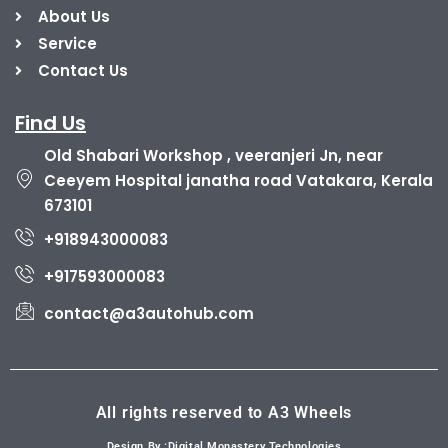
About Us
Service
Contact Us
Find Us
Old Shabari Workshop , veeranjeri Jn, near
Ceeyem Hospital janatha road Vatakara, Kerala
673101
+918943000083
+917593000083
contact@a3autohub.com
All rights reserved to A3 Wheels
Design By :Digital Monastery Technologies