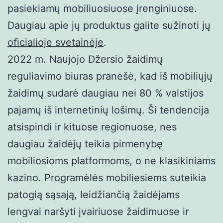
pasiekiamų mobiliuosiuose įrenginiuose.
Daugiau apie jų produktus galite sužinoti jų
oficialioje svetainėje
.
2022 m. Naujojo Džersio žaidimų
reguliavimo biuras pranešė, kad iš mobiliųjų
žaidimų sudarė daugiau nei 80 % valstijos
pajamų iš internetinių lošimų. Ši tendencija
atsispindi ir kituose regionuose, nes
daugiau žaidėjų teikia pirmenybę
mobiliosioms platformoms, o ne klasikiniams
kazino. Programėlės mobiliesiems suteikia
patogią sąsają, leidžiančią žaidėjams
lengvai naršyti įvairiuose žaidimuose ir