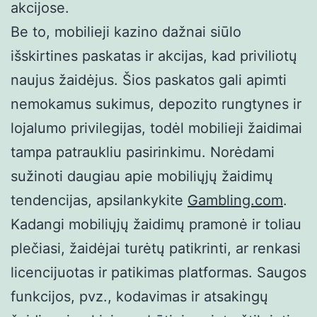
akcijose.
Be to, mobilieji kazino dažnai siūlo
išskirtines paskatas ir akcijas, kad priviliotų
naujus žaidėjus. Šios paskatos gali apimti
nemokamus sukimus, depozito rungtynes ​​ir
lojalumo privilegijas, todėl mobilieji žaidimai
tampa patraukliu pasirinkimu. Norėdami
sužinoti daugiau apie mobiliųjų žaidimų
tendencijas, apsilankykite
Gambling.com
.
Kadangi mobiliųjų žaidimų pramonė ir toliau
plečiasi, žaidėjai turėtų patikrinti, ar renkasi
licencijuotas ir patikimas platformas. Saugos
funkcijos, pvz., kodavimas ir atsakingų