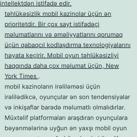
intellektdən istifadə edir.
təhlükəsizlik mobil kazinolar üçün ən
prioritetdir. Bir çox sayt istifadəçi
məlumatlarını və əməliyyatlarını qorumaq
üçün qabaqcıl kodlaşdırma texnologiyalarını
həyata keçirir. Mobil oyun təhlükəsizliyi
haqqında daha çox məlumat üçün,
New
York Times
.
mobil kazinoların irəliləməsi üçün
irəlilədikcə, oyunçular ən son tendensiyalar
və inkişaflar barədə məlumatlı olmalıdırlar.
Müxtəlif platformaları araşdıran oyunçulara
bəyənmələrinə uyğun ən yaxşı mobil oyun