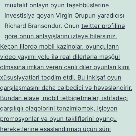
müxtəlif onlayn oyun təşəbbüslərinə
investisiya qoyan Virgin Qrupun yaradıcısı
Richard Bransondur. Onun
twitter profilinə
görə onun anlayışlarını izləyə bilərsiniz.
Keçən illərdə mobil kazinolar, oyunçuların
video yayımı yolu ilə real dilerlərlə məşğul
olmasına imkan verən canlı diler oyunları kimi
xüsusiyyətləri təqdim etdi. Bu inkişaf oyun
qarşılaşmasını daha cəlbedici və həvəsləndirir.
Bundan əlavə, mobil tətbiqetmələr, istifadəçi
qarşılıqlı əlaqələrini tənzimləmək, işləyən
promosyonlar və oyun təkliflərini oyunçu
hərəkətlərinə əsaslandırmaq üçün süni