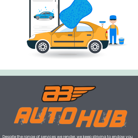
Despite the range of services we render, we keep striving to endow you