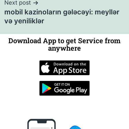
Next post
mobil kazinoların gələcəyi: meyllər
və yeniliklər
Download App to get Service from
anywhere