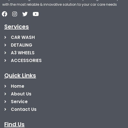
with the most reliable & innovative solution to your car care needs
Services
CAR WASH
DETALING
A3 WHEELS
ACCESSORIES
Quick Links
Home
About Us
Service
Contact Us
Find Us