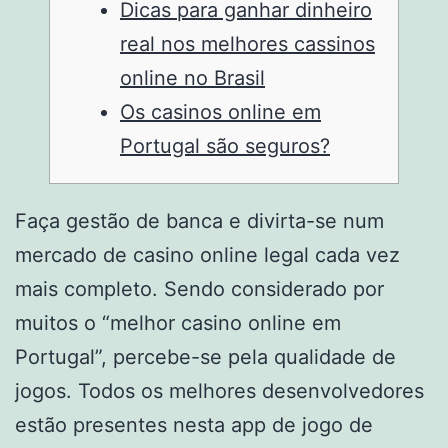
Dicas para ganhar dinheiro
real nos melhores cassinos
online no Brasil
Os casinos online em
Portugal são seguros?
Faça gestão de banca e divirta-se num
mercado de casino online legal cada vez
mais completo. Sendo considerado por
muitos o “melhor casino online em
Portugal”, percebe-se pela qualidade de
jogos. Todos os melhores desenvolvedores
estão presentes nesta app de jogo de