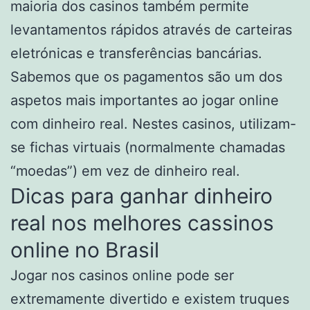
maioria dos casinos também permite
levantamentos rápidos através de carteiras
eletrónicas e transferências bancárias.
Sabemos que os pagamentos são um dos
aspetos mais importantes ao jogar online
com dinheiro real. Nestes casinos, utilizam-
se fichas virtuais (normalmente chamadas
“moedas”) em vez de dinheiro real.
Dicas para ganhar dinheiro
real nos melhores cassinos
online no Brasil
Jogar nos casinos online pode ser
extremamente divertido e existem truques