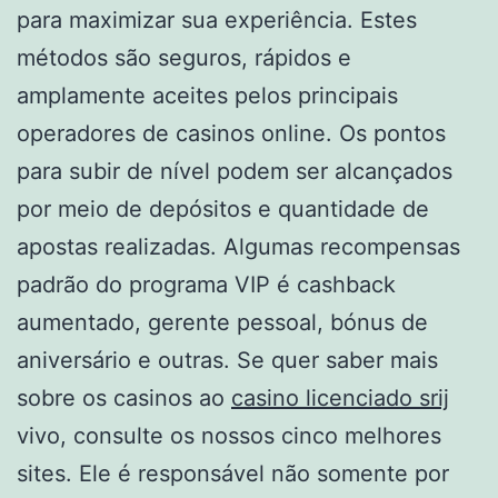
para maximizar sua experiência. Estes
métodos são seguros, rápidos e
amplamente aceites pelos principais
operadores de casinos online. Os pontos
para subir de nível podem ser alcançados
por meio de depósitos e quantidade de
apostas realizadas. Algumas recompensas
padrão do programa VIP é cashback
aumentado, gerente pessoal, bónus de
aniversário e outras. Se quer saber mais
sobre os casinos ao
casino licenciado srij
vivo, consulte os nossos cinco melhores
sites. Ele é responsável não somente por