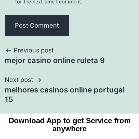
for the next time I comment.
Previous post
mejor casino online ruleta 9
Next post
melhores casinos online portugal
15
Download App to get Service from
anywhere