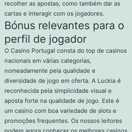
recolher as apostas, como também dar as
cartas e interagir com os jogadores.
Bónus relevantes para o
perfil de jogador
O Casino Portugal consta do top de casinos
nacionais em várias categorias,
nomeadamente pela qualidade e
diversidade de jogo em oferta. A Luckia é
reconhecida pela simplicidade visual e
aposta forte na qualidade de jogo. Este é
um casino com boa variedade de slots e
promoções frequentes. Os nossos leitores
podem agora conhecer os melhores casinos