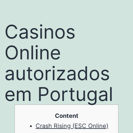
Casinos
Online
autorizados
em Portugal
Content
Crash Rising (ESC Online)