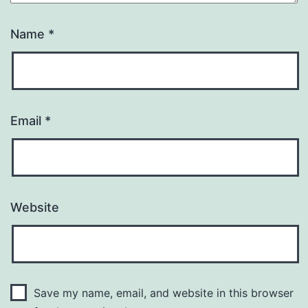
Name
*
Email
*
Website
Save my name, email, and website in this browser