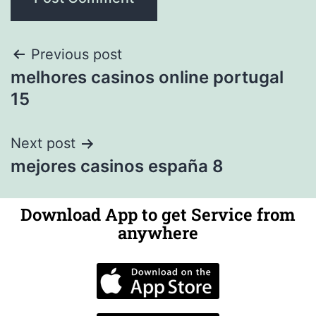
Previous post
melhores casinos online portugal
15
Next post
mejores casinos españa 8
Download App to get Service from
anywhere