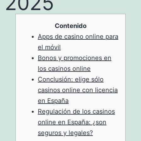
2025
Contenido
Apps de casino online para
el móvil
Bonos y promociones en
los casinos online
Conclusión: elige sólo
casinos online con licencia
en España
Regulación de los casinos
online en España: ¿son
seguros y legales?