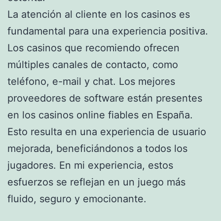
La atención al cliente en los casinos es
fundamental para una experiencia positiva.
Los casinos que recomiendo ofrecen
múltiples canales de contacto, como
teléfono, e-mail y chat. Los mejores
proveedores de software están presentes
en los casinos online fiables en España.
Esto resulta en una experiencia de usuario
mejorada, beneficiándonos a todos los
jugadores. En mi experiencia, estos
esfuerzos se reflejan en un juego más
fluido, seguro y emocionante.