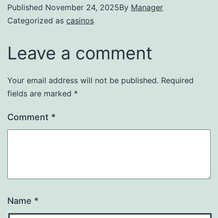
Published
November 24, 2025
By
Manager
Categorized as
casinos
Leave a comment
Your email address will not be published.
Required
fields are marked
*
Comment
*
Name
*