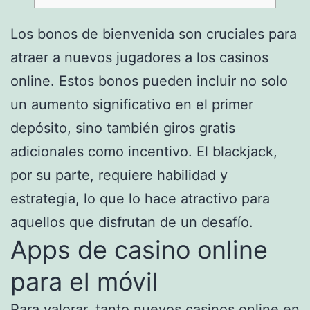
Los bonos de bienvenida son cruciales para
atraer a nuevos jugadores a los casinos
online. Estos bonos pueden incluir no solo
un aumento significativo en el primer
depósito, sino también giros gratis
adicionales como incentivo. El blackjack,
por su parte, requiere habilidad y
estrategia, lo que lo hace atractivo para
aquellos que disfrutan de un desafío.
Apps de casino online
para el móvil
Para valorar, tanto nuevos casinos online en