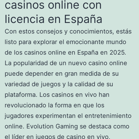
casinos online con
licencia en España
Con estos consejos y conocimientos, estás
listo para explorar el emocionante mundo
de los casinos online en España en 2025.
La popularidad de un nuevo casino online
puede depender en gran medida de su
variedad de juegos y la calidad de su
plataforma. Los casinos en vivo han
revolucionado la forma en que los
jugadores experimentan el entretenimiento
online. Evolution Gaming se destaca como
el líder en juegos de casino en vivo,