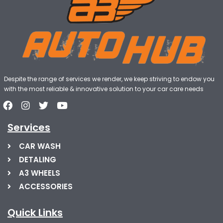
Despite the range of services we render, we keep striving to endow you
with the most reliable & innovative solution to your car care needs
Services
CAR WASH
DETALING
A3 WHEELS
ACCESSORIES
Quick Links