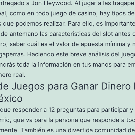
ntregado a Jon Heywood. Al jugar a las tragape
eal, como en todo juego de casino, hay tipos de
 que podemos realizar. Para ello, es important
de antemano las características del slot antes d
ro, saber cuál es el valor de apuesta mínima y
agaperras. Haciendo este breve análisis del jue
tendrás toda la información en tus manos para e
nero real.
de Juegos para Ganar Dinero 
éxico
que responder a 12 preguntas para participar y 
mio, que va para la persona que responde a tod
amente. También es una divertida comunidad de