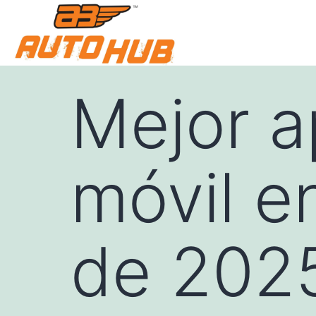
Mejor a
móvil e
de 202