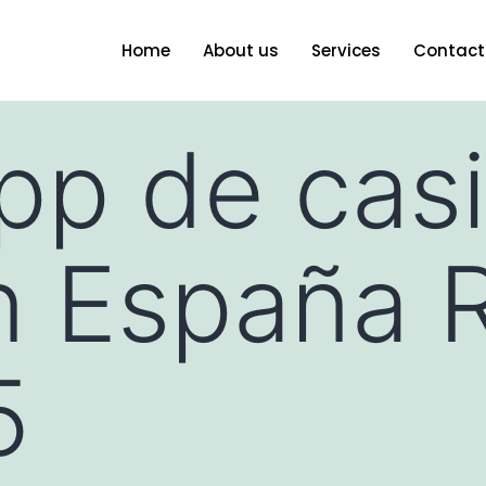
Home
About us
Services
Contact
pp de cas
n España 
5