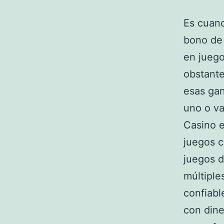
Es cuand
bono de 
en juego
obstante
esas gan
uno o va
Casino e
juegos c
juegos d
múltiple
confiabl
con dine