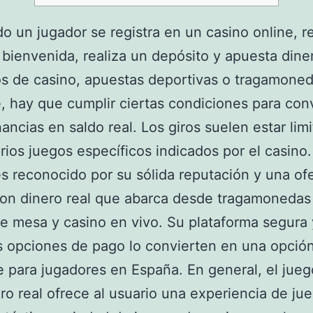
o un jugador se registra en un casino online, r
bienvenida, realiza un depósito y apuesta diner
s de casino, apuestas deportivas o tragamone
, hay que cumplir ciertas condiciones para conv
ancias en saldo real. Los giros suelen estar lim
rios juegos específicos indicados por el casino
s reconocido por su sólida reputación y una of
on dinero real que abarca desde tragamonedas
e mesa y casino en vivo. Su plataforma segura 
s opciones de pago lo convierten en una opció
e para jugadores en España. En general, el jueg
ro real ofrece al usuario una experiencia de ju