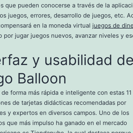
s que pueden conocerse a través de la aplicaci
 los juegos, errores, desarrollo de juegos, etc. 
compensará en la moneda virtual
juegos de dine
o por jugar juegos nuevos, avanzar niveles y esc
erfaz y usabilidad de
go Balloon
de forma más rápida e inteligente con estas 11
ones de tarjetas didácticas recomendadas por
es y expertos en diversos campos. Uno de los
ios que más impulso ha ganado en el mercado