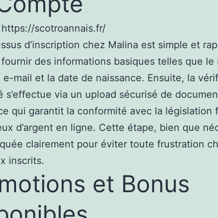
 Compte
ssus d’inscription chez Malina est simple et rapi
e fournir des informations basiques telles que le
 e-mail et la date de naissance. Ensuite, la véri
té s’effectue via un upload sécurisé de documen
 ce qui garantit la conformité avec la législation
jeux d’argent en ligne. Cette étape, bien que né
iquée clairement pour éviter toute frustration c
 inscrits.
motions et Bonus
ponibles