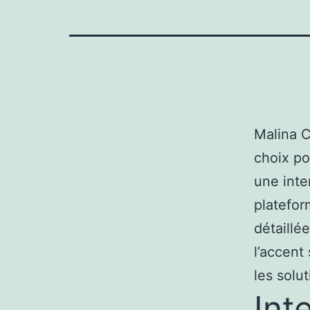
Malina 
choix po
une inte
platefor
détaillé
l’accent 
les solu
Int