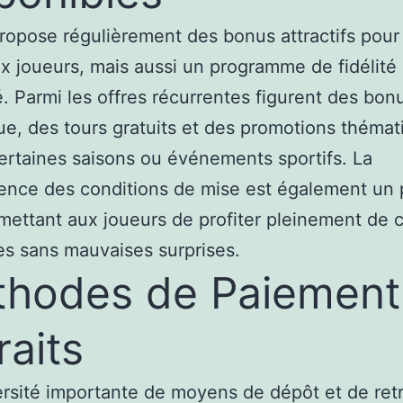
ropose régulièrement des bonus attractifs pour
 joueurs, mais aussi un programme de fidélité
é. Parmi les offres récurrentes figurent des bon
e, des tours gratuits et des promotions thémat
certaines saisons ou événements sportifs. La
ence des conditions de mise est également un 
rmettant aux joueurs de profiter pleinement de 
s sans mauvaises surprises.
hodes de Paiement
raits
rsité importante de moyens de dépôt et de retr