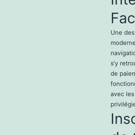
Faci
Une des 
moderne
navigati
s’y retr
de paiem
fonction
avec les
privilég
Ins