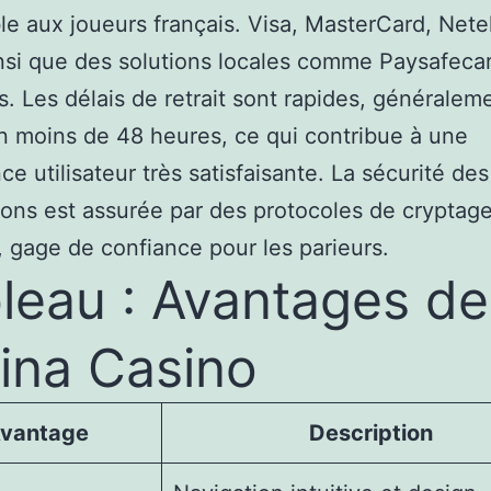
le aux joueurs français. Visa, MasterCard, Netel
ainsi que des solutions locales comme Paysafeca
s. Les délais de retrait sont rapides, généralem
en moins de 48 heures, ce qui contribue à une
ce utilisateur très satisfaisante. La sécurité des
ions est assurée par des protocoles de cryptag
 gage de confiance pour les parieurs.
leau : Avantages de
ina Casino
vantage
Description