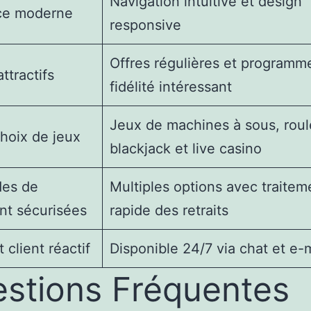
Navigation intuitive et design
ace moderne
responsive
Offres régulières et programm
ttractifs
fidélité intéressant
Jeux de machines à sous, roul
hoix de jeux
blackjack et live casino
es de
Multiples options avec traitem
nt sécurisées
rapide des retraits
 client réactif
Disponible 24/7 via chat et e-m
stions Fréquentes