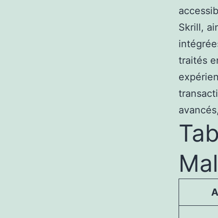
accessib
Skrill, 
intégrée
traités 
expérien
transact
avancés,
Tab
Mal
A