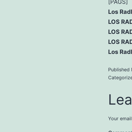
[PAGS]
Los Radl
LOS RAD
LOS RA
LOS RAD
Los Radl
Published
Categoriz
Lea
Your email