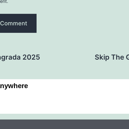
ent.
Sagrada 2025
Skip The 
anywhere