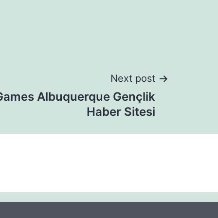
Next post
Games Albuquerque Gençlik
Haber Sitesi