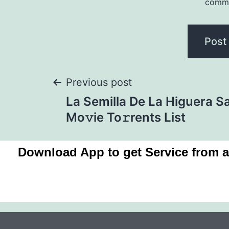
comm
Previous post
La Semilla De La Higuera 
Mo𝚟ie To𝚛rents List
Download App to get Service from 