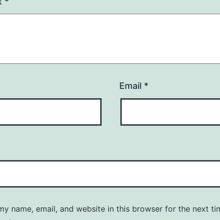
t
*
Email
*
y name, email, and website in this browser for the next ti