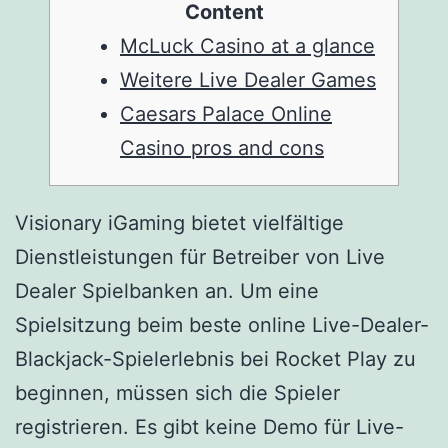
Content
McLuck Casino at a glance
Weitere Live Dealer Games
Caesars Palace Online
Casino pros and cons
Visionary iGaming bietet vielfältige
Dienstleistungen für Betreiber von Live
Dealer Spielbanken an. Um eine
Spielsitzung beim beste online Live-Dealer-
Blackjack-Spielerlebnis bei Rocket Play zu
beginnen, müssen sich die Spieler
registrieren. Es gibt keine Demo für Live-