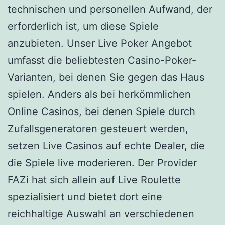
technischen und personellen Aufwand, der
erforderlich ist, um diese Spiele
anzubieten. Unser Live Poker Angebot
umfasst die beliebtesten Casino-Poker-
Varianten, bei denen Sie gegen das Haus
spielen. Anders als bei herkömmlichen
Online Casinos, bei denen Spiele durch
Zufallsgeneratoren gesteuert werden,
setzen Live Casinos auf echte Dealer, die
die Spiele live moderieren. Der Provider
FAZi hat sich allein auf Live Roulette
spezialisiert und bietet dort eine
reichhaltige Auswahl an verschiedenen