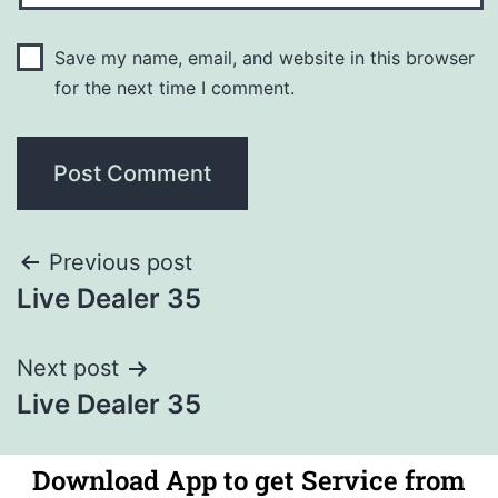
Save my name, email, and website in this browser
for the next time I comment.
Previous post
Live Dealer 35
Next post
Live Dealer 35
Download App to get Service from