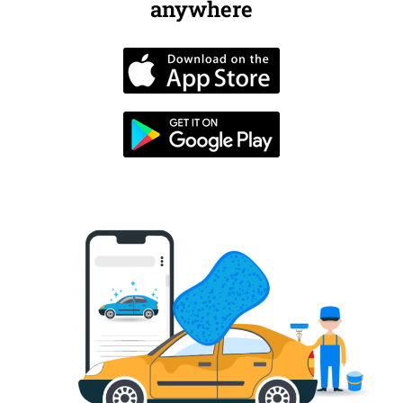
anywhere