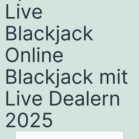
Live
Blackjack
Online
Blackjack mit
Live Dealern
2025