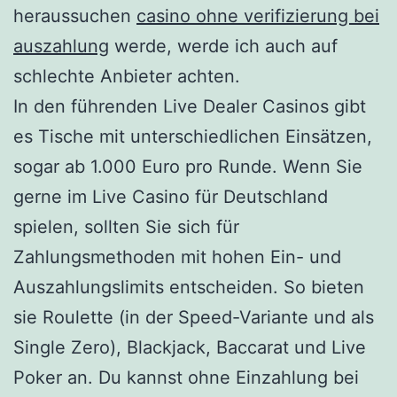
heraussuchen
casino ohne verifizierung bei
auszahlung
werde, werde ich auch auf
schlechte Anbieter achten.
In den führenden Live Dealer Casinos gibt
es Tische mit unterschiedlichen Einsätzen,
sogar ab 1.000 Euro pro Runde. Wenn Sie
gerne im Live Casino für Deutschland
spielen, sollten Sie sich für
Zahlungsmethoden mit hohen Ein- und
Auszahlungslimits entscheiden. So bieten
sie Roulette (in der Speed-Variante und als
Single Zero), Blackjack, Baccarat und Live
Poker an. Du kannst ohne Einzahlung bei