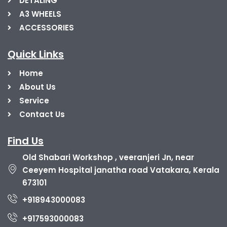
DETALING
A3 WHEELS
ACCESSORIES
Quick Links
Home
About Us
Service
Contact Us
Find Us
Old Shabari Workshop , veeranjeri Jn, near
Ceeyem Hospital janatha road Vatakara, Kerala
673101
+918943000083
+917593000083