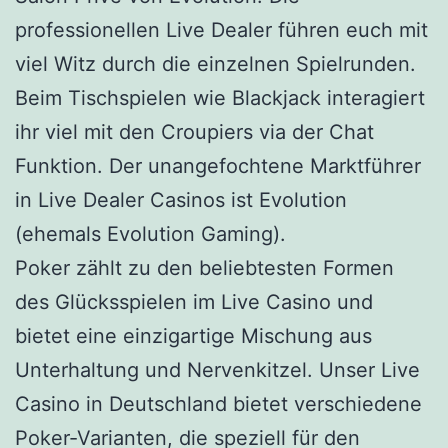
professionellen Live Dealer führen euch mit
viel Witz durch die einzelnen Spielrunden.
Beim Tischspielen wie Blackjack interagiert
ihr viel mit den Croupiers via der Chat
Funktion. Der unangefochtene Marktführer
in Live Dealer Casinos ist Evolution
(ehemals Evolution Gaming).
Poker zählt zu den beliebtesten Formen
des Glücksspielen im Live Casino und
bietet eine einzigartige Mischung aus
Unterhaltung und Nervenkitzel. Unser Live
Casino in Deutschland bietet verschiedene
Poker-Varianten, die speziell für den