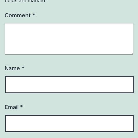
fields are marked
*
Comment
*
Name
*
Email
*