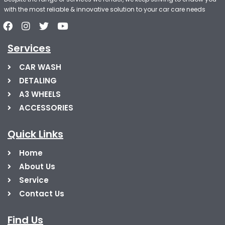
with the most reliable & innovative solution to your car care needs
Services
CAR WASH
DETALING
A3 WHEELS
ACCESSORIES
Quick Links
Home
About Us
Service
Contact Us
Find Us