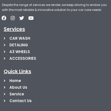
Despite the range of services we render, we keep striving to endow you
with the most reliable & innovative solution to your car care needs
Services
CAR WASH
DETALING
A3 WHEELS
ACCESSORIES
Quick Links
Home
About Us
Service
Contact Us