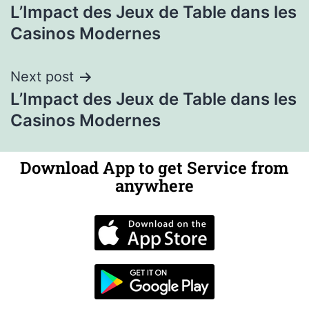
L’Impact des Jeux de Table dans les
Casinos Modernes
Next post
L’Impact des Jeux de Table dans les
Casinos Modernes
Download App to get Service from
anywhere