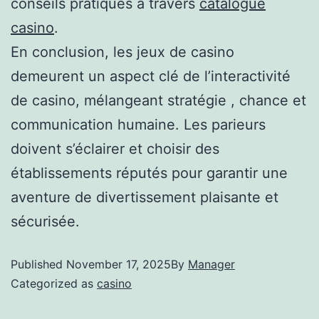
conseils pratiques à travers
catalogue
casino
.
En conclusion, les jeux de casino
demeurent un aspect clé de l’interactivité
de casino, mélangeant stratégie , chance et
communication humaine. Les parieurs
doivent s’éclairer et choisir des
établissements réputés pour garantir une
aventure de divertissement plaisante et
sécurisée.
Published
November 17, 2025
By
Manager
Categorized as
casino