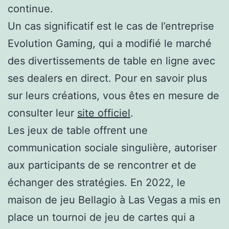
continue.
Un cas significatif est le cas de l’entreprise
Evolution Gaming, qui a modifié le marché
des divertissements de table en ligne avec
ses dealers en direct. Pour en savoir plus
sur leurs créations, vous êtes en mesure de
consulter leur
site officiel
.
Les jeux de table offrent une
communication sociale singulière, autoriser
aux participants de se rencontrer et de
échanger des stratégies. En 2022, le
maison de jeu Bellagio à Las Vegas a mis en
place un tournoi de jeu de cartes qui a