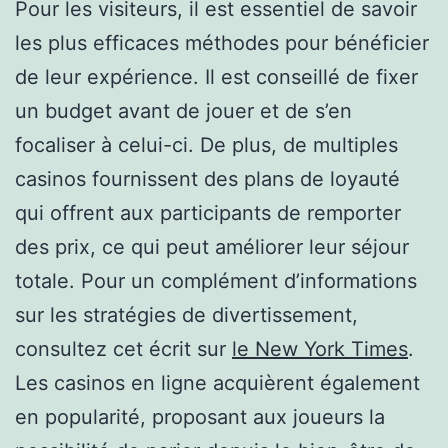
Pour les visiteurs, il est essentiel de savoir
les plus efficaces méthodes pour bénéficier
de leur expérience. Il est conseillé de fixer
un budget avant de jouer et de s’en
focaliser à celui-ci. De plus, de multiples
casinos fournissent des plans de loyauté
qui offrent aux participants de remporter
des prix, ce qui peut améliorer leur séjour
totale. Pour un complément d’informations
sur les stratégies de divertissement,
consultez cet écrit sur
le New York Times
.
Les casinos en ligne acquièrent également
en popularité, proposant aux joueurs la