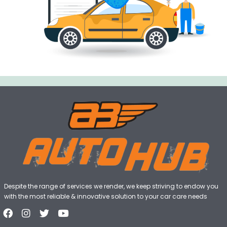
Despite the range of services we render, we keep striving to endow you
with the most reliable & innovative solution to your car care needs