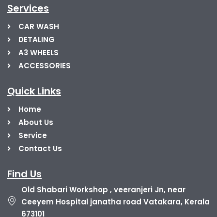
Services
CAR WASH
DETALING
A3 WHEELS
ACCESSORIES
Quick Links
Home
About Us
Service
Contact Us
Find Us
Old Shabari Workshop , veeranjeri Jn, near
Ceeyem Hospital janatha road Vatakara, Kerala
673101