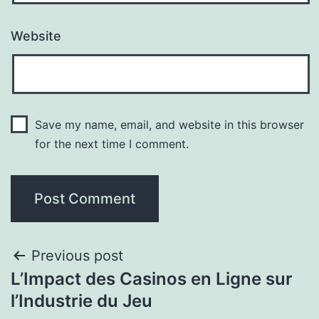
Website
Save my name, email, and website in this browser
for the next time I comment.
Previous post
L’Impact des Casinos en Ligne sur
l’Industrie du Jeu