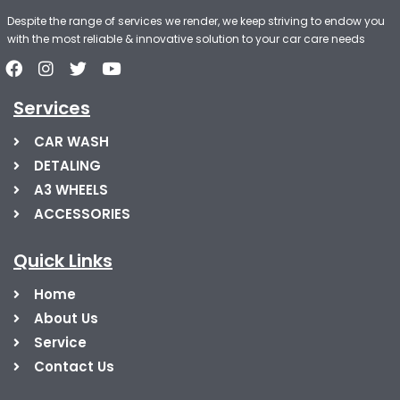
Despite the range of services we render, we keep striving to endow you
with the most reliable & innovative solution to your car care needs
Services
CAR WASH
DETALING
A3 WHEELS
ACCESSORIES
Quick Links
Home
About Us
Service
Contact Us