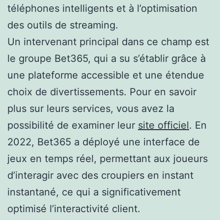
téléphones intelligents et à l’optimisation
des outils de streaming.
Un intervenant principal dans ce champ est
le groupe Bet365, qui a su s’établir grâce à
une plateforme accessible et une étendue
choix de divertissements. Pour en savoir
plus sur leurs services, vous avez la
possibilité de examiner leur
site officiel
. En
2022, Bet365 a déployé une interface de
jeux en temps réel, permettant aux joueurs
d’interagir avec des croupiers en instant
instantané, ce qui a significativement
optimisé l’interactivité client.