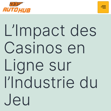
L’Impact des
Casinos en
Ligne sur
l’Industrie du
Jeu