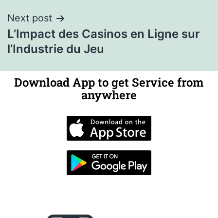
Next post
L’Impact des Casinos en Ligne sur
l’Industrie du Jeu
Download App to get Service from
anywhere