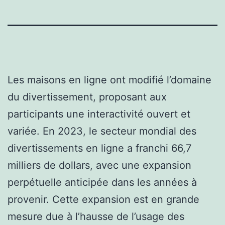
Les maisons en ligne ont modifié l’domaine
du divertissement, proposant aux
participants une interactivité ouvert et
variée. En 2023, le secteur mondial des
divertissements en ligne a franchi 66,7
milliers de dollars, avec une expansion
perpétuelle anticipée dans les années à
provenir. Cette expansion est en grande
mesure due à l’hausse de l’usage des