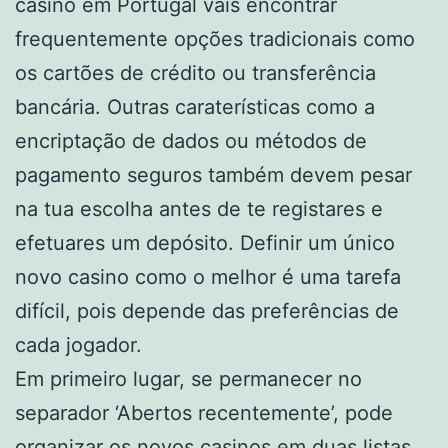
casino em Portugal vais encontrar
frequentemente opções tradicionais como
os cartões de crédito ou transferência
bancária. Outras caraterísticas como a
encriptação de dados ou métodos de
pagamento seguros também devem pesar
na tua escolha antes de te registares e
efetuares um depósito. Definir um único
novo casino como o melhor é uma tarefa
difícil, pois depende das preferências de
cada jogador.
Em primeiro lugar, se permanecer no
separador ‘Abertos recentemente’, pode
organizar os novos casinos em duas listas