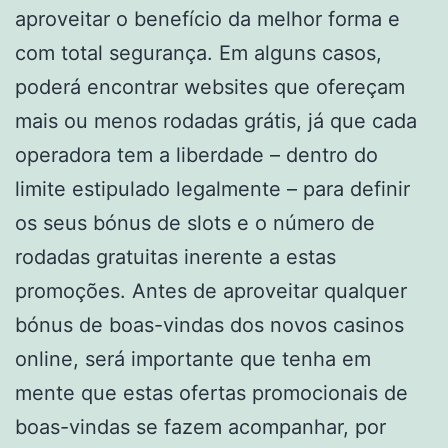
aproveitar o benefício da melhor forma e
com total segurança. Em alguns casos,
poderá encontrar websites que ofereçam
mais ou menos rodadas grátis, já que cada
operadora tem a liberdade – dentro do
limite estipulado legalmente – para definir
os seus bónus de slots e o número de
rodadas gratuitas inerente a estas
promoções. Antes de aproveitar qualquer
bónus de boas-vindas dos novos casinos
online, será importante que tenha em
mente que estas ofertas promocionais de
boas-vindas se fazem acompanhar, por