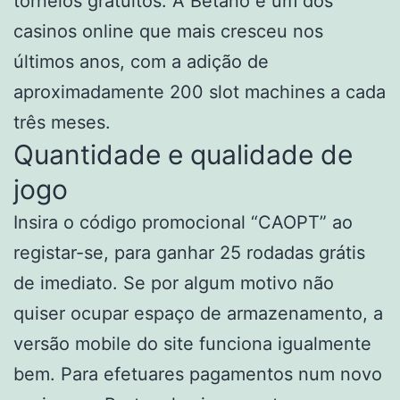
torneios gratuitos. A Betano é um dos
casinos online que mais cresceu nos
últimos anos, com a adição de
aproximadamente 200 slot machines a cada
três meses.
Quаntіdаdе е quаlіdаdе dе
jоgо
Insira o código promocional “CAOPT” ao
registar-se, para ganhar 25 rodadas grátis
de imediato. Se por algum motivo não
quiser ocupar espaço de armazenamento, a
versão mobile do site funciona igualmente
bem. Para efetuares pagamentos num novo