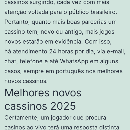
cassinos surgindo, cada vez com mais
atenção voltada para o público brasileiro.
Portanto, quanto mais boas parcerias um
cassino tem, novo ou antigo, mais jogos
novos estarão em evidência. Com isso,
há atendimento 24 horas por dia, via e-mail,
chat, telefone e até WhatsApp em alguns
casos, sempre em português nos melhores
novos cassinos.
Melhores novos
cassinos 2025
Certamente, um jogador que procura
casinos ao vivo terá uma resposta distinta