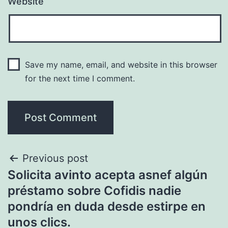
Website
Save my name, email, and website in this browser
for the next time I comment.
Previous post
Solicita avinto acepta asnef algún
préstamo sobre Cofidis nadie
pondrí­a en duda desde estirpe en
unos clics.