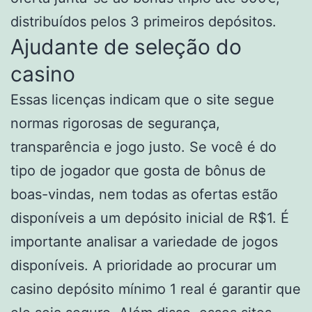
distribuídos pelos 3 primeiros depósitos.
Ajudante de seleção do
casino
Essas licenças indicam que o site segue
normas rigorosas de segurança,
transparência e jogo justo. Se você é do
tipo de jogador que gosta de bônus de
boas-vindas, nem todas as ofertas estão
disponíveis a um depósito inicial de R$1. É
importante analisar a variedade de jogos
disponíveis. A prioridade ao procurar um
casino depósito mínimo 1 real é garantir que