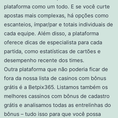
plataforma como um todo. E se você curte
apostas mais complexas, há opções como
escanteios, ímpar/par e totais individuais de
cada equipe. Além disso, a plataforma
oferece dicas de especialista para cada
partida, como estatísticas de cartões e
desempenho recente dos times.
Outra plataforma que não poderia ficar de
fora da nossa lista de casinos com bônus
grátis é a Betpix365. Listamos também os
melhores cassinos com bônus de cadastro
grátis e analisamos todas as entrelinhas do
bônus – tudo isso para que você possa