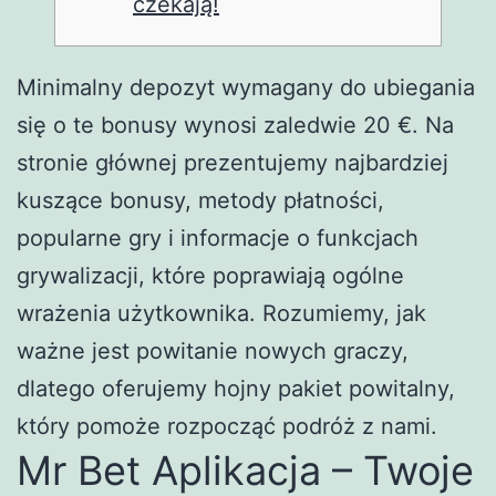
czekają!
Minimalny depozyt wymagany do ubiegania
się o te bonusy wynosi zaledwie 20 €. Na
stronie głównej prezentujemy najbardziej
kuszące bonusy, metody płatności,
popularne gry i informacje o funkcjach
grywalizacji, które poprawiają ogólne
wrażenia użytkownika. Rozumiemy, jak
ważne jest powitanie nowych graczy,
dlatego oferujemy hojny pakiet powitalny,
który pomoże rozpocząć podróż z nami.
Mr Bet Aplikacja – Twoje