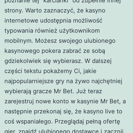
poznanie tej “karcianki” od zupełnie innej
strony. Warto zaznaczyć, że kasyno
internetowe udostępnia możliwość
typowania również użytkownikom
mobilnym. Możesz swojego ulubionego
kasynowego pokera zabrać ze sobą
gdziekolwiek się wybierasz. W dalszej
części tekstu pokażemy Ci, jakie
najpopularniejsze gry na żywo najchętniej
wybierają gracze Mr Bet. Już teraz
zarejestruj nowe konto w kasynie Mr Bet, a
następnie przekonaj się, że kasyno live to
coś wspaniałego. Przeglądaj pełną ofertę
gier, znajdź ulubionego dostawcę i zacznij