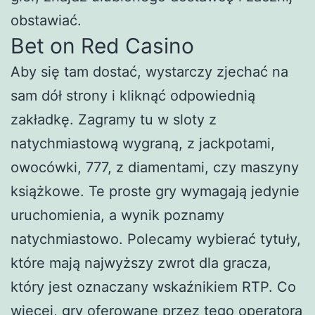
obstawiać.
Bet on Red Casino
Aby się tam dostać, wystarczy zjechać na
sam dół strony i kliknąć odpowiednią
zakładkę. Zagramy tu w sloty z
natychmiastową wygraną, z jackpotami,
owocówki, 777, z diamentami, czy maszyny
książkowe. Te proste gry wymagają jedynie
uruchomienia, a wynik poznamy
natychmiastowo. Polecamy wybierać tytuły,
które mają najwyższy zwrot dla gracza,
który jest oznaczany wskaźnikiem RTP. Co
więcej, gry oferowane przez tego operatora