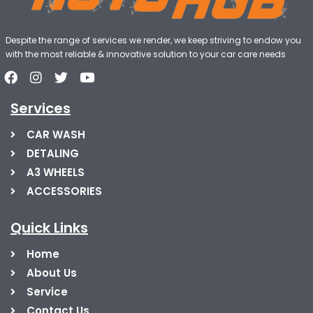
Despite the range of services we render, we keep striving to endow you
with the most reliable & innovative solution to your car care needs
Services
CAR WASH
DETALING
A3 WHEELS
ACCESSORIES
Quick Links
Home
About Us
Service
Contact Us