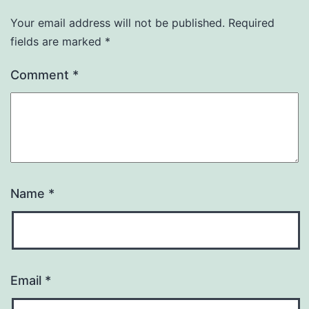
Your email address will not be published.
Required
fields are marked
*
Comment
*
Name
*
Email
*