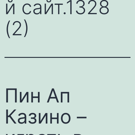
й сайт.1328
(2)
Пин Ап
Казино –