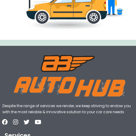
Despite the range of services we render, we keep striving to endow you
with the most reliable & innovative solution to your car care needs
Services