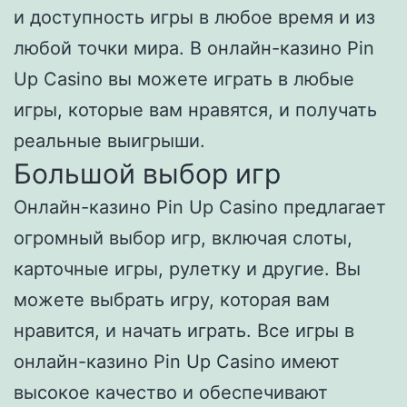
и доступность игры в любое время и из
любой точки мира. В онлайн-казино Pin
Up Casino вы можете играть в любые
игры, которые вам нравятся, и получать
реальные выигрыши.
Большой выбор игр
Онлайн-казино Pin Up Casino предлагает
огромный выбор игр, включая слоты,
карточные игры, рулетку и другие. Вы
можете выбрать игру, которая вам
нравится, и начать играть. Все игры в
онлайн-казино Pin Up Casino имеют
высокое качество и обеспечивают