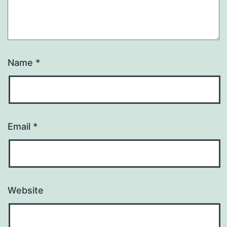
Name
*
Email
*
Website