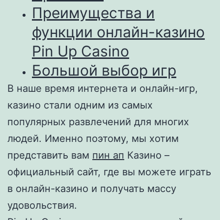
Преимущества и
функции онлайн-казино
Pin Up Casino
Большой выбор игр
В наше время интернета и онлайн-игр,
казино стали одним из самых
популярных развлечений для многих
людей. Именно поэтому, мы хотим
представить вам
пин ап
Казино –
официальный сайт, где вы можете играть
в онлайн-казино и получать массу
удовольствия.