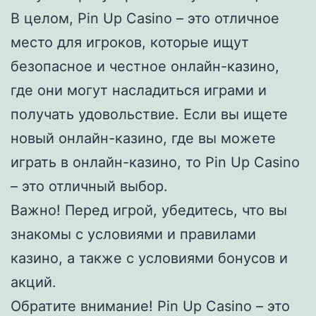
В целом, Pin Up Casino – это отличное
место для игроков, которые ищут
безопасное и честное онлайн-казино,
где они могут насладиться играми и
получать удовольствие. Если вы ищете
новый онлайн-казино, где вы можете
играть в онлайн-казино, то Pin Up Casino
– это отличный выбор.
Важно! Перед игрой, убедитесь, что вы
знакомы с условиями и правилами
казино, а также с условиями бонусов и
акций.
Обратите внимание! Pin Up Casino – это