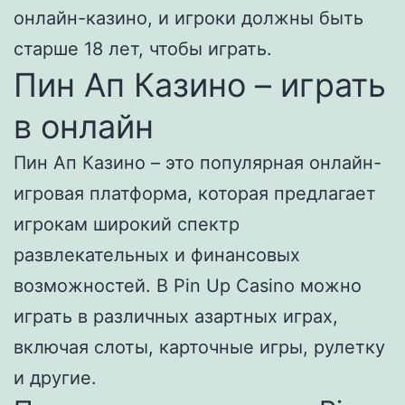
онлайн-казино, и игроки должны быть
старше 18 лет, чтобы играть.
Пин Ап Казино – играть
в онлайн
Пин Ап Казино – это популярная онлайн-
игровая платформа, которая предлагает
игрокам широкий спектр
развлекательных и финансовых
возможностей. В Pin Up Casino можно
играть в различных азартных играх,
включая слоты, карточные игры, рулетку
и другие.