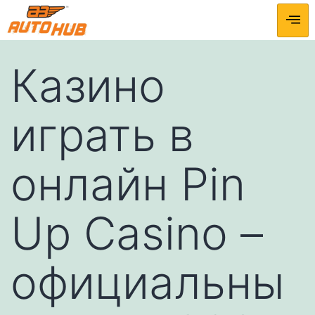
Казино
играть в
онлайн Pin
Up Casino –
официальны