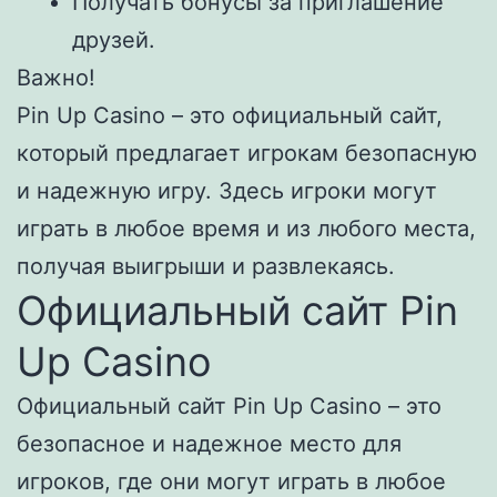
Получать бонусы за приглашение
друзей.
Важно!
Pin Up Casino – это официальный сайт,
который предлагает игрокам безопасную
и надежную игру. Здесь игроки могут
играть в любое время и из любого места,
получая выигрыши и развлекаясь.
Официальный сайт Pin
Up Casino
Официальный сайт Pin Up Casino – это
безопасное и надежное место для
игроков, где они могут играть в любое