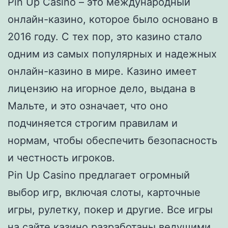
Pin Up Casino – это международный
онлайн-казино, которое было основано в
2016 году. С тех пор, это казино стало
одним из самых популярных и надежных
онлайн-казино в мире. Казино имеет
лицензию на игорное дело, выдана в
Мальте, и это означает, что оно
подчиняется строгим правилам и
нормам, чтобы обеспечить безопасность
и честность игроков.
Pin Up Casino предлагает огромный
выбор игр, включая слоты, карточные
игры, рулетку, покер и другие. Все игры
на сайте казино разработаны ведущими