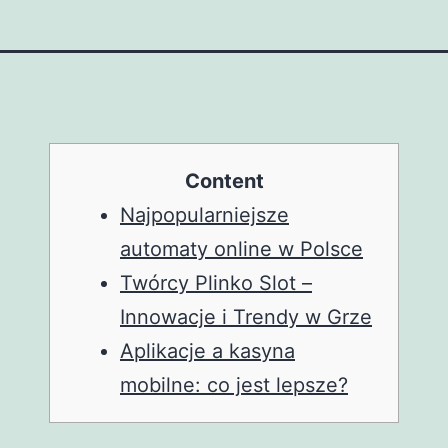
Content
Najpopularniejsze
automaty online w Polsce
Twórcy Plinko Slot –
Innowacje i Trendy w Grze
Aplikacje a kasyna
mobilne: co jest lepsze?