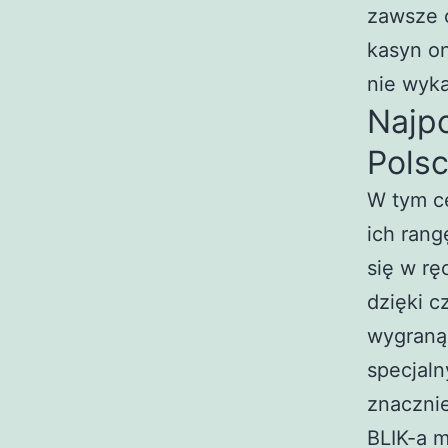
zawsze c
kasyn on
nie wyka
Najpo
Pols
W tym c
ich rang
się w rę
dzięki 
wygraną.
specjaln
znacznie
BLIK-a m