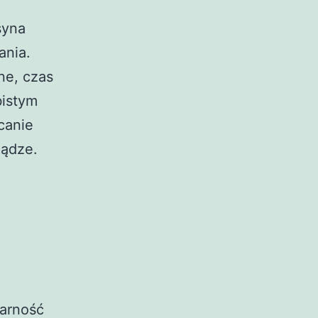
syna
ania.
ne, czas
bistym
canie
iądze.
arność