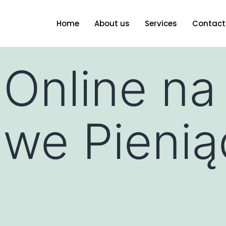
Home
About us
Services
Contact
Online na
iwe Pieni