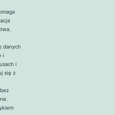
pomaga
acja
stwa.
ę danych
 i
usach i
j się z
 bez
nne.
zykiem