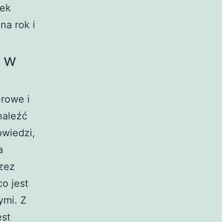
nek
na rok i
e w
rowe i
naleźć
owiedzi,
a
rzez
o jest
ymi. Z
est