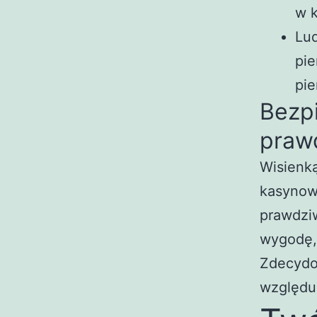
w k
Lud
pie
pie
Bezpi
praw
Wisienką
kasynowe
prawdziw
wygodę, 
Zdecydo
względu