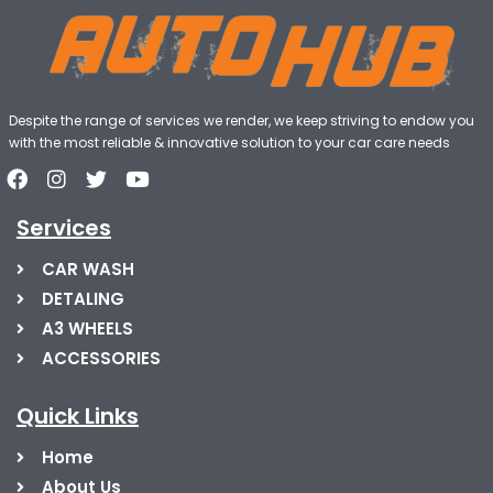
Despite the range of services we render, we keep striving to endow you
with the most reliable & innovative solution to your car care needs
Services
CAR WASH
DETALING
A3 WHEELS
ACCESSORIES
Quick Links
Home
About Us