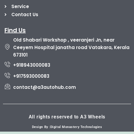
Service
Contact Us
Find Us
Old Shabari Workshop , veeranjeri Jn, near
Ceeyem Hospital janatha road Vatakara, Kerala
673101
+918943000083
+917593000083
contact@a3autohub.com
All rights reserved to A3 Wheels
Design By :Digital Monastery Technologies