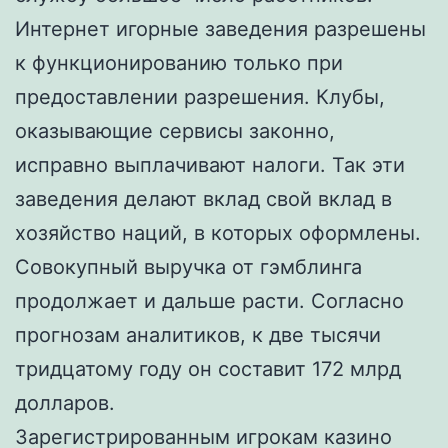
Интернет игорные заведения разрешены
к функционированию только при
предоставлении разрешения. Клубы,
оказывающие сервисы законно,
исправно выплачивают налоги. Так эти
заведения делают вклад свой вклад в
хозяйство наций, в которых оформлены.
Совокупный выручка от гэмблинга
продолжает и дальше расти. Согласно
прогнозам аналитиков, к две тысячи
тридцатому году он составит 172 млрд
долларов.
Зарегистрированным игрокам казино