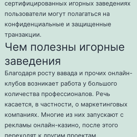
сертифицированных игорных заведениях
пользователи могут полагаться на
конфиденциальные и защищенные
транзакции.
Чем полезны игорные
заведения
Благодаря росту вавада и прочих онлайн-
клубов возникает работа у большого
количества профессионалов. Речь
касается, в частности, о маркетинговых
компаниях. Многие из них запускают с
рекламы онлайн-казино, после этого
переходят к другим проектам.