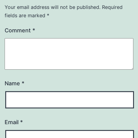
Your email address will not be published.
Required
fields are marked
*
Comment
*
Name
*
Email
*