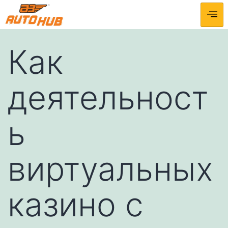
Как
деятельност
ь
виртуальных
казино с