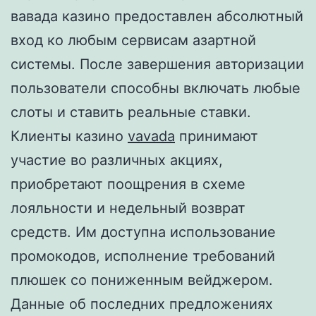
вавада казино предоставлен абсолютный
вход ко любым сервисам азартной
системы. После завершения авторизации
пользователи способны включать любые
слоты и ставить реальные ставки.
Клиенты казино
vavada
принимают
участие во различных акциях,
приобретают поощрения в схеме
лояльности и недельный возврат
средств. Им доступна использование
промокодов, исполнение требований
плюшек со пониженным вейджером.
Данные об последних предложениях