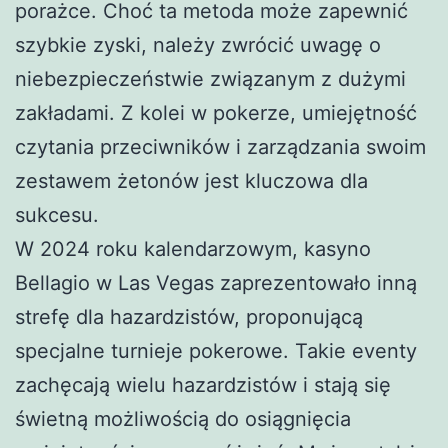
porażce. Choć ta metoda może zapewnić
szybkie zyski, należy zwrócić uwagę o
niebezpieczeństwie związanym z dużymi
zakładami. Z kolei w pokerze, umiejętność
czytania przeciwników i zarządzania swoim
zestawem żetonów jest kluczowa dla
sukcesu.
W 2024 roku kalendarzowym, kasyno
Bellagio w Las Vegas zaprezentowało inną
strefę dla hazardzistów, proponującą
specjalne turnieje pokerowe. Takie eventy
zachęcają wielu hazardzistów i stają się
świetną możliwością do osiągnięcia