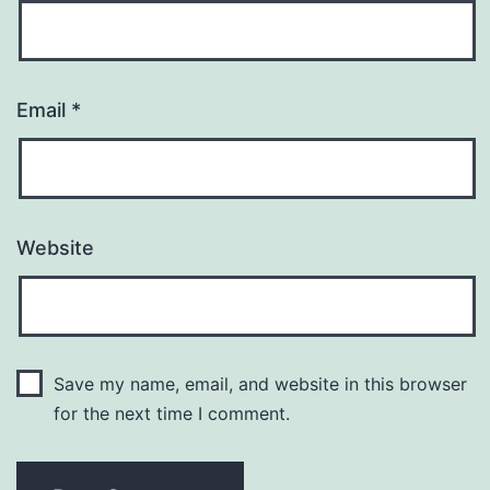
Email
*
Website
Save my name, email, and website in this browser
for the next time I comment.