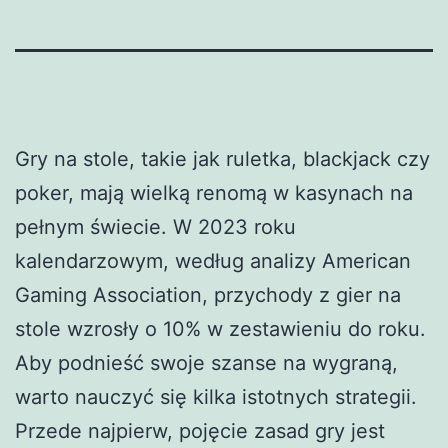
Gry na stole, takie jak ruletka, blackjack czy
poker, mają wielką renomą w kasynach na
pełnym świecie. W 2023 roku
kalendarzowym, według analizy American
Gaming Association, przychody z gier na
stole wzrosły o 10% w zestawieniu do roku.
Aby podnieść swoje szanse na wygraną,
warto nauczyć się kilka istotnych strategii.
Przede najpierw, pojęcie zasad gry jest