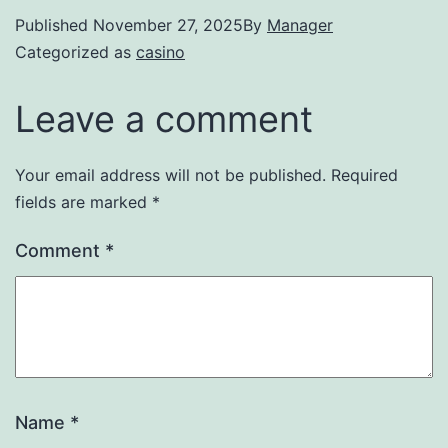
Published
November 27, 2025
By
Manager
Categorized as
casino
Leave a comment
Your email address will not be published.
Required
fields are marked
*
Comment
*
Name
*