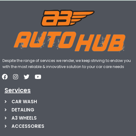
Despite the range of services we render, we keep striving to endow you
with the most reliable & innovative solution to your car care needs
Services
CAR WASH
DETALING
A3 WHEELS
ACCESSORIES