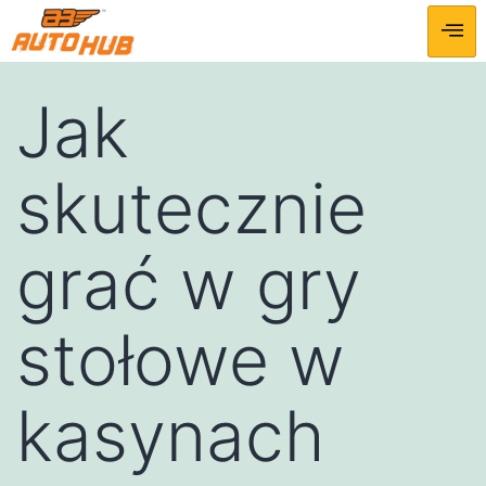
Jak
skutecznie
grać w gry
stołowe w
kasynach