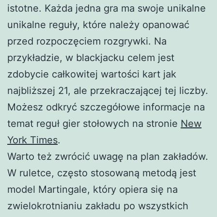
istotne. Każda jedna gra ma swoje unikalne
unikalne reguły, które należy opanować
przed rozpoczęciem rozgrywki. Na
przykładzie, w blackjacku celem jest
zdobycie całkowitej wartości kart jak
najbliższej 21, ale przekraczającej tej liczby.
Możesz odkryć szczegółowe informacje na
temat reguł gier stołowych na stronie
New
York Times
.
Warto też zwrócić uwagę na plan zakładów.
W ruletce, często stosowaną metodą jest
model Martingale, który opiera się na
zwielokrotnianiu zakładu po wszystkich