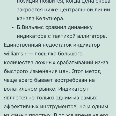
позиции появится, когда цена снова
закроется ниже центральной линии
канала Кельтнера.
Б.Вильямс сравнил динамику
индикатора с тактикой аллигатора.
Единственный недостаток индикатор
williams r — посылка большого
количества ложных срабатываний из-за
быстрого изменения цен. Этот метод
чаще всего бывает востребован на
волатильном рынке. Индикатор r
является не только одним из самых
эффективных инструментов, но и одним
из самых простых. В то же время на его