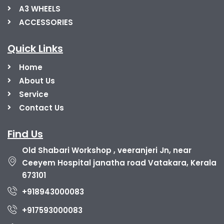
A3 WHEELS
ACCESSORIES
Quick Links
Home
About Us
Service
Contact Us
Find Us
Old Shabari Workshop , veeranjeri Jn, near
Ceeyem Hospital janatha road Vatakara, Kerala
673101
+918943000083
+917593000083