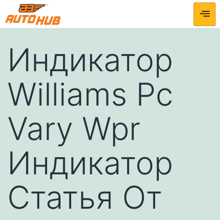
Индикатор
Williams Pc
Vary Wpr
Индикатор
Статья От