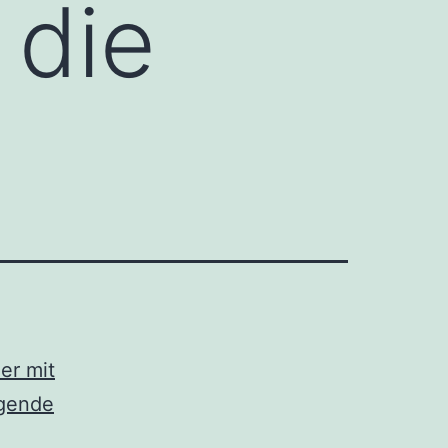
 die
er mit
egende