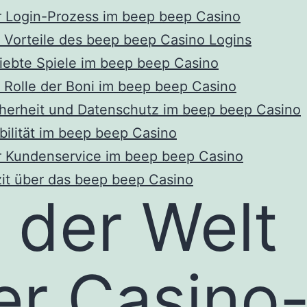
 Login-Prozess im beep beep Casino
 Vorteile des beep beep Casino Logins
iebte Spiele im beep beep Casino
 Rolle der Boni im beep beep Casino
herheit und Datenschutz im beep beep Casino
ilität im beep beep Casino
r Kundenservice im beep beep Casino
it über das beep beep Casino
n der Welt
er Casino