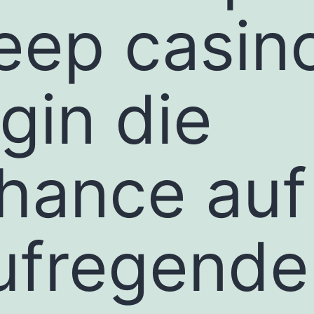
eep casin
ogin die
hance auf
ufregende