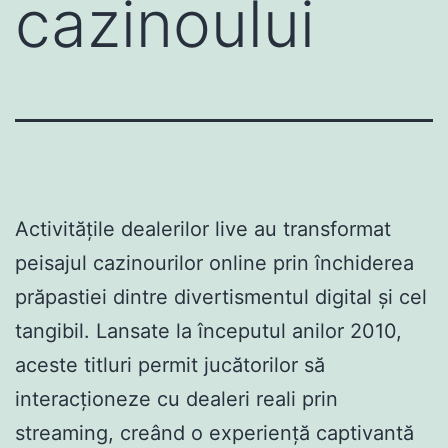
cazinoului
Activitățile dealerilor live au transformat
peisajul cazinourilor online prin închiderea
prăpastiei dintre divertismentul digital și cel
tangibil. Lansate la începutul anilor 2010,
aceste titluri permit jucătorilor să
interacționeze cu dealeri reali prin
streaming, creând o experiență captivantă