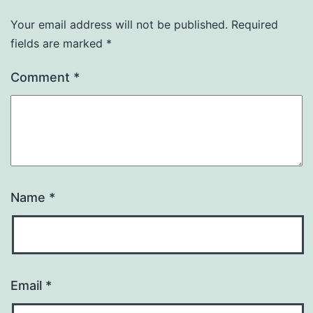
Your email address will not be published.
Required
fields are marked
*
Comment
*
Name
*
Email
*