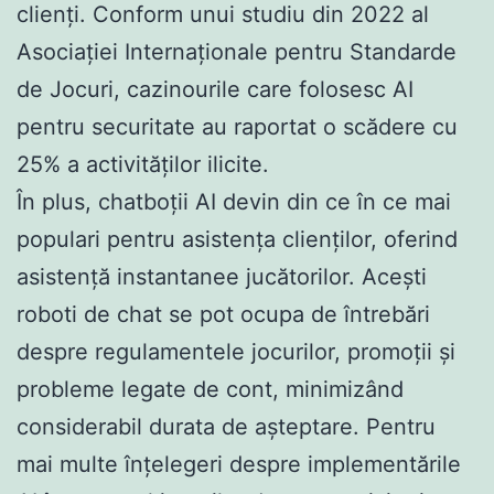
clienți. Conform unui studiu din 2022 al
Asociației Internaționale pentru Standarde
de Jocuri, cazinourile care folosesc AI
pentru securitate au raportat o scădere cu
25% a activităților ilicite.
În plus, chatboții AI devin din ce în ce mai
populari pentru asistența clienților, oferind
asistență instantanee jucătorilor. Acești
roboti de chat se pot ocupa de întrebări
despre regulamentele jocurilor, promoții și
probleme legate de cont, minimizând
considerabil durata de așteptare. Pentru
mai multe înțelegeri despre implementările