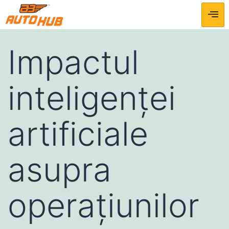
Impactul
inteligenței
artificiale
asupra
operațiunilor