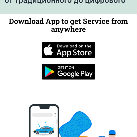
от традиционного до цифрового
Download App to get Service from
anywhere