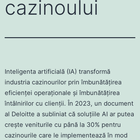
cazinoului
Inteligenta artificială (IA) transformă
industria cazinourilor prin îmbunătățirea
eficienței operaționale și îmbunătățirea
întâlnirilor cu clienții. În 2023, un document
al Deloitte a subliniat că soluțiile AI ar putea
crește veniturile cu până la 30% pentru
cazinourile care le implementează în mod