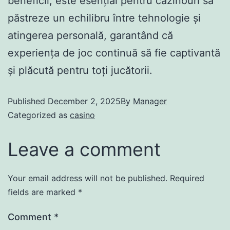
beneficii, este esențial pentru cazinouri să
păstreze un echilibru între tehnologie și
atingerea personală, garantând că
experiența de joc continuă să fie captivantă
și plăcută pentru toți jucătorii.
Published
December 2, 2025
By
Manager
Categorized as
casino
Leave a comment
Your email address will not be published.
Required
fields are marked
*
Comment
*