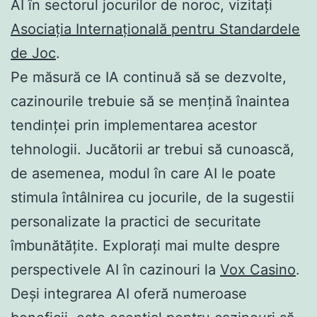
AI în sectorul jocurilor de noroc, vizitați
Asociația Internațională pentru Standardele
de Joc
.
Pe măsură ce IA continuă să se dezvolte,
cazinourile trebuie să se mențină înaintea
tendinței prin implementarea acestor
tehnologii. Jucătorii ar trebui să cunoască,
de asemenea, modul în care AI le poate
stimula întâlnirea cu jocurile, de la sugestii
personalizate la practici de securitate
îmbunătățite. Explorați mai multe despre
perspectivele AI în cazinouri la
Vox Casino
.
Deși integrarea AI oferă numeroase