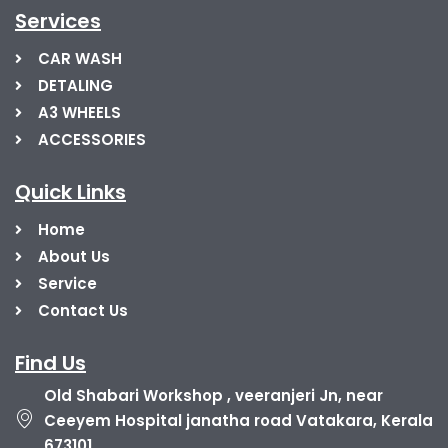
Services
CAR WASH
DETALING
A3 WHEELS
ACCESSORIES
Quick Links
Home
About Us
Service
Contact Us
Find Us
Old Shabari Workshop , veeranjeri Jn, near
Ceeyem Hospital janatha road Vatakara, Kerala
673101