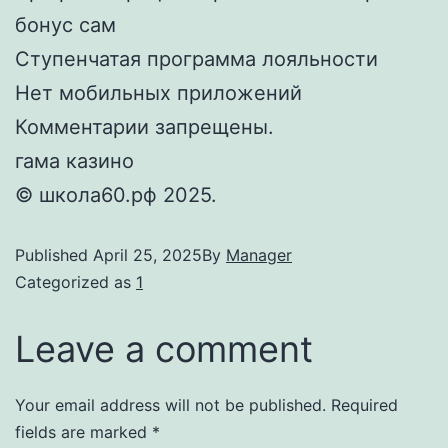
бонус сам
Ступенчатая программа лояльности
Нет мобильных приложений
Комментарии запрещены.
гама казино
© школа60.рф 2025.
Published
April 25, 2025
By
Manager
Categorized as
1
Leave a comment
Your email address will not be published.
Required
fields are marked
*