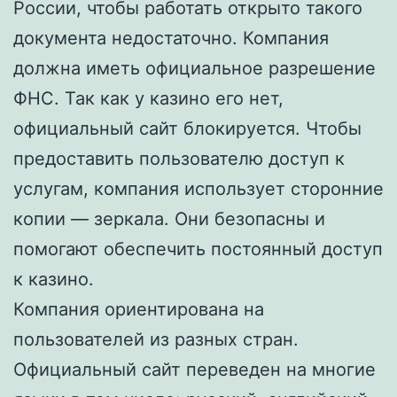
России, чтобы работать открыто такого
документа недостаточно. Компания
должна иметь официальное разрешение
ФНС. Так как у казино его нет,
официальный сайт блокируется. Чтобы
предоставить пользователю доступ к
услугам, компания использует сторонние
копии — зеркала. Они безопасны и
помогают обеспечить постоянный доступ
к казино.
Компания ориентирована на
пользователей из разных стран.
Официальный сайт переведен на многие