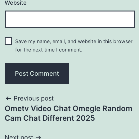
Website
Save my name, email, and website in this browser
for the next time I comment.
Previous post
Ometv Video Chat Omegle Random
Cam Chat Different 2025
Next post