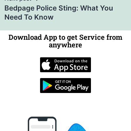
Bedpage Police Sting: What You
Need To Know
Download App to get Service from
anywhere