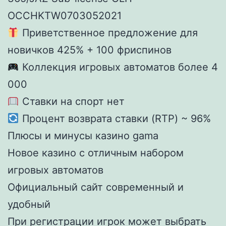
OCCHKTW0703052021
Приветственное предложение для
новичков 425% + 100 фриспинов
Коллекция игровых автоматов более 4
000
Ставки на спорт нет
Процент возврата ставки (RTP) ~ 96%
Плюсы и минусы казино gama
Новое казино с отличным набором
игровых автоматов
Официальный сайт современный и
удобный
При регистрации игрок может выбрать