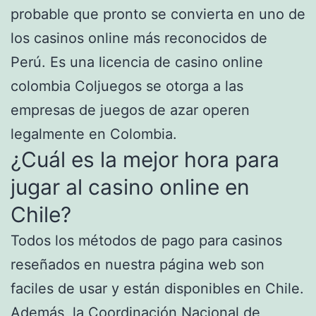
probable que pronto se convierta en uno de
los casinos online más reconocidos de
Perú. Es una licencia de casino online
colombia Coljuegos se otorga a las
empresas de juegos de azar operen
legalmente en Colombia.
¿Cuál es la mejor hora para
jugar al casino online en
Chile?
Todos los métodos de pago para casinos
reseñados en nuestra página web son
faciles de usar y están disponibles en Chile.
Además, la Coordinación Nacional de