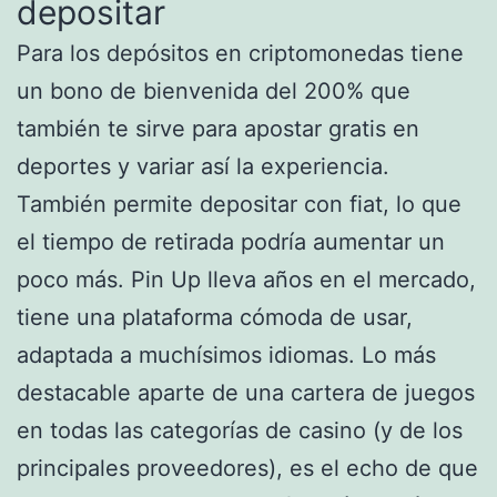
depositar
Para los depósitos en criptomonedas tiene
un bono de bienvenida del 200% que
también te sirve para apostar gratis en
deportes y variar así la experiencia.
También permite depositar con fiat, lo que
el tiempo de retirada podría aumentar un
poco más. Pin Up lleva años en el mercado,
tiene una plataforma cómoda de usar,
adaptada a muchísimos idiomas. Lo más
destacable aparte de una cartera de juegos
en todas las categorías de casino (y de los
principales proveedores), es el echo de que