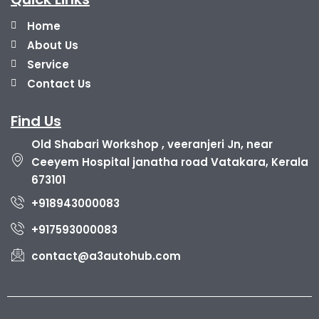
Home
About Us
Service
Contact Us
Find Us
Old Shabari Workshop , veeranjeri Jn, near
Ceeyem Hospital janatha road Vatakara, Kerala
673101
+918943000083
+917593000083
contact@a3autohub.com