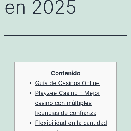
en 2025
Contenido
Guía de Casinos Online
Playzee Casino – Mejor
casino con múltiples
licencias de confianza
Flexibilidad en la cantidad