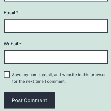
Email
*
Website
Save my name, email, and website in this browser
for the next time I comment.