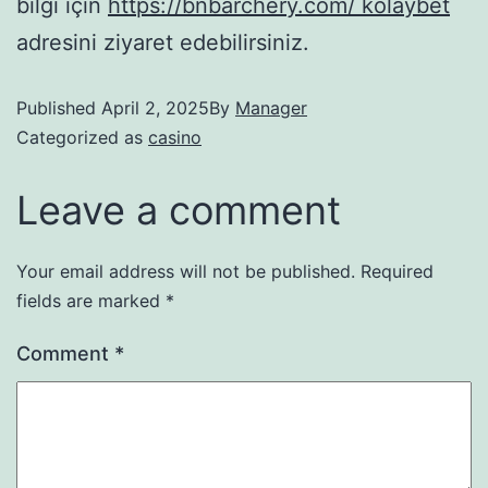
bilgi için
https://bnbarchery.com/ kolaybet
adresini ziyaret edebilirsiniz.
Published
April 2, 2025
By
Manager
Categorized as
casino
Leave a comment
Your email address will not be published.
Required
fields are marked
*
Comment
*