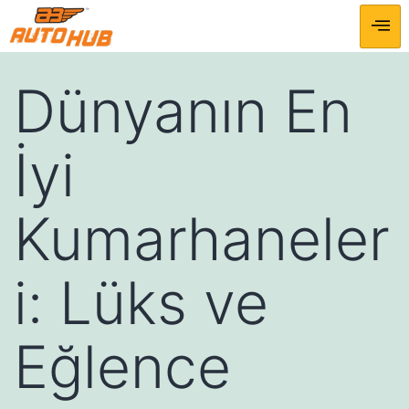
Dünyanın En
İyi
Kumarhaneler
i: Lüks ve
Eğlence