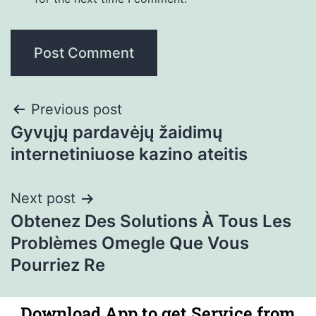
Previous post
Gyvųjų pardavėjų žaidimų
internetiniuose kazino ateitis
Next post
Obtenez Des Solutions À Tous Les
Problèmes Omegle Que Vous
Pourriez Re
Download App to get Service from