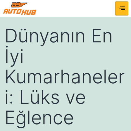
Dünyanın En
İyi
Kumarhaneler
i: Lüks ve
Eğlence