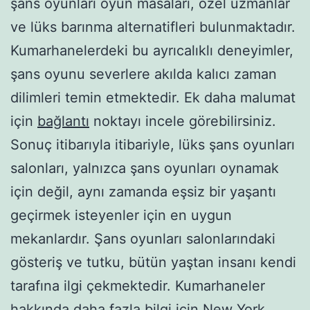
şans oyunları oyun masaları, özel uzmanlar
ve lüks barınma alternatifleri bulunmaktadır.
Kumarhanelerdeki bu ayrıcalıklı deneyimler,
şans oyunu severlere akılda kalıcı zaman
dilimleri temin etmektedir. Ek daha malumat
için
bağlantı
noktayı incele görebilirsiniz.
Sonuç itibarıyla itibariyle, lüks şans oyunları
salonları, yalnızca şans oyunları oynamak
için değil, aynı zamanda eşsiz bir yaşantı
geçirmek isteyenler için en uygun
mekanlardır. Şans oyunları salonlarındaki
gösteriş ve tutku, bütün yaştan insanı kendi
tarafına ilgi çekmektedir. Kumarhaneler
hakkında daha fazla bilgi için
New York