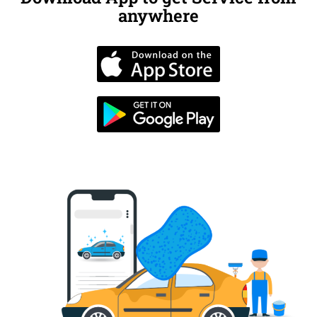
anywhere