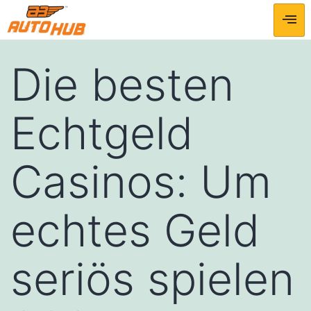
Die besten
Echtgeld
Casinos: Um
echtes Geld
seriös spielen