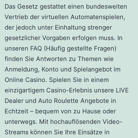
Das Gesetz gestattet einen bundesweiten
Vertrieb der virtuellen Automatenspielen,
der jedoch unter Einhaltung strenger
gesetzlicher Vorgaben erfolgen muss. In
unseren FAQ (Häufig gestellte Fragen)
finden Sie Antworten zu Themen wie
Anmeldung, Konto und Spielangebot im
Online Casino. Spielen Sie in einem
einzigartigem Casino-Erlebnis unsere LIVE
Dealer und Auto Roulette Angebote in
Echtzeit – bequem von zu Hause oder
unterwegs. Mit hochauflösenden Video-
Streams können Sie Ihre Einsätze in