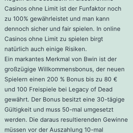
Casinos ohne Limit ist der Funfaktor noch
zu 100% gewährleistet und man kann
dennoch sicher und fair spielen. In online
Casinos ohne Limit zu spielen birgt
natürlich auch einige Risiken.
Ein markantes Merkmal von Bwin ist der
großzügige Willkommensbonus, der neuen
Spielern einen 200 % Bonus bis zu 80 €
und 100 Freispiele bei Legacy of Dead
gewährt. Der Bonus besitzt eine 30-tägige
Gültigkeit und muss 50-mal umgesetzt
werden. Die daraus resultierenden Gewinne
müssen vor der Auszahlung 10-mal