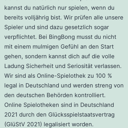
kannst du natürlich nur spielen, wenn du
bereits volljährig bist. Wir prüfen alle unsere
Spieler und sind dazu gesetzlich sogar
verpflichtet. Bei BingBong musst du nicht
mit einem mulmigen Gefühl an den Start
gehen, sondern kannst dich auf die volle
Ladung Sicherheit und Seriosität verlassen.
Wir sind als Online-Spielothek zu 100 %
legal in Deutschland und werden streng von
den deutschen Behörden kontrolliert.
Online Spielotheken sind in Deutschland
2021 durch den Glücksspielstaatsvertrag
(GlüStV 2021) legalisiert worden.