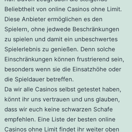
Beliebtheit von online Casinos ohne Limit.
Diese Anbieter ermöglichen es den
Spielern, ohne jedwede Beschränkungen
zu spielen und damit ein unbeschwertes
Spielerlebnis zu genießen. Denn solche
Einschränkungen können frustrierend sein,
besonders wenn sie die Einsatzhöhe oder
die Spieldauer betreffen.
Da wir alle Casinos selbst getestet haben,
könnt ihr uns vertrauen und uns glauben,
dass wir euch keine schwarzen Schafe
empfehlen. Eine Liste der besten online
Casinos ohne Limit findet ihr weiter oben