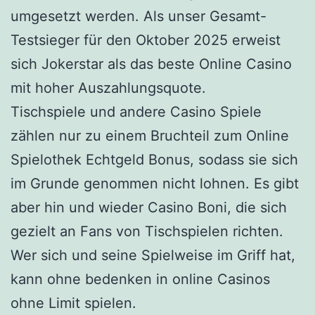
umgesetzt werden. Als unser Gesamt-
Testsieger für den Oktober 2025 erweist
sich Jokerstar als das beste Online Casino
mit hoher Auszahlungsquote.
Tischspiele und andere Casino Spiele
zählen nur zu einem Bruchteil zum Online
Spielothek Echtgeld Bonus, sodass sie sich
im Grunde genommen nicht lohnen. Es gibt
aber hin und wieder Casino Boni, die sich
gezielt an Fans von Tischspielen richten.
Wer sich und seine Spielweise im Griff hat,
kann ohne bedenken in online Casinos
ohne Limit spielen.