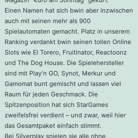
Magazin “€uro am Sonntag” gekürt.
Einen Namen hat sich bwin aber inzwischen
auch mit seinen mehr als 900
Spielautomaten gemacht. Platz in unserem
Ranking verdankt bwin seinen tollen Online
Slots wie El Torero, Fruitinator, Reactoonz
und The Dog House. Die Spielehersteller
sind mit Play’n GO, Synot, Merkur und
Gamomat bunt gemischt und lassen viel
Raum für jeden Geschmack. Die
Spitzenposition hat sich StarGames
zweifelsfrei verdient – und zwar, weil hier
das Gesamtpaket einfach stimmt.
Bei Silverplay spielen sie alle ohne