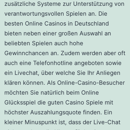
zusätzliche Systeme zur Unterstützung von
verantwortungsvollen Spielen an. Die
besten Online Casinos in Deutschland
bieten neben einer großen Auswahl an
beliebten Spielen auch hohe
Gewinnchancen an. Zudem werden aber oft
auch eine Telefonhotline angeboten sowie
ein Livechat, über welche Sie Ihr Anliegen
klären können. Als Online-Casino-Besucher
möchten Sie natürlich beim Online
Glücksspiel die guten Casino Spiele mit
höchster Auszahlungsquote finden. Ein
kleiner Minuspunkt ist, dass der Live-Chat