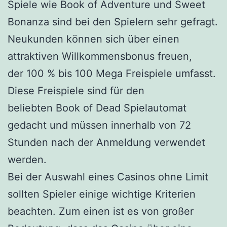
Spiele wie Book of Adventure und Sweet
Bonanza sind bei den Spielern sehr gefragt.
Neukunden können sich über einen
attraktiven Willkommensbonus freuen,
der 100 % bis 100 Mega Freispiele umfasst.
Diese Freispiele sind für den
beliebten Book of Dead Spielautomat
gedacht und müssen innerhalb von 72
Stunden nach der Anmeldung verwendet
werden.
Bei der Auswahl eines Casinos ohne Limit
sollten Spieler einige wichtige Kriterien
beachten. Zum einen ist es von großer