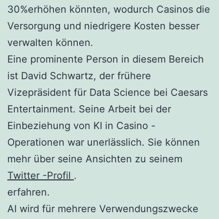
30%erhöhen könnten, wodurch Casinos die
Versorgung und niedrigere Kosten besser
verwalten können.
Eine prominente Person in diesem Bereich
ist David Schwartz, der frühere
Vizepräsident für Data Science bei Caesars
Entertainment. Seine Arbeit bei der
Einbeziehung von KI in Casino -
Operationen war unerlässlich. Sie können
mehr über seine Ansichten zu seinem
Twitter -Profil
.
erfahren.
AI wird für mehrere Verwendungszwecke