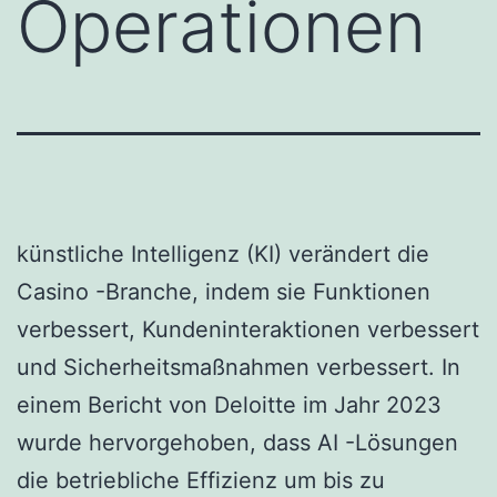
Operationen
künstliche Intelligenz (KI) verändert die
Casino -Branche, indem sie Funktionen
verbessert, Kundeninteraktionen verbessert
und Sicherheitsmaßnahmen verbessert. In
einem Bericht von Deloitte im Jahr 2023
wurde hervorgehoben, dass AI -Lösungen
die betriebliche Effizienz um bis zu