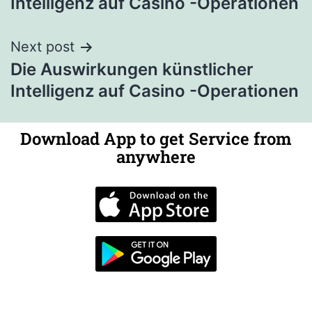
Intelligenz auf Casino -Operationen
Next post
Die Auswirkungen künstlicher
Intelligenz auf Casino -Operationen
Download App to get Service from
anywhere