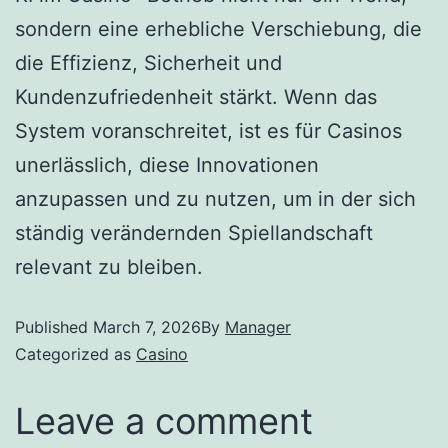
sondern eine erhebliche Verschiebung, die
die Effizienz, Sicherheit und
Kundenzufriedenheit stärkt. Wenn das
System voranschreitet, ist es für Casinos
unerlässlich, diese Innovationen
anzupassen und zu nutzen, um in der sich
ständig verändernden Spiellandschaft
relevant zu bleiben.
Published
March 7, 2026
By
Manager
Categorized as
Casino
Leave a comment