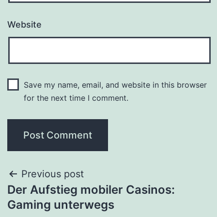
Website
Save my name, email, and website in this browser
for the next time I comment.
Previous post
Der Aufstieg mobiler Casinos:
Gaming unterwegs