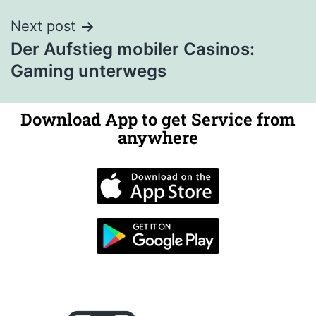
Next post
Der Aufstieg mobiler Casinos:
Gaming unterwegs
Download App to get Service from
anywhere