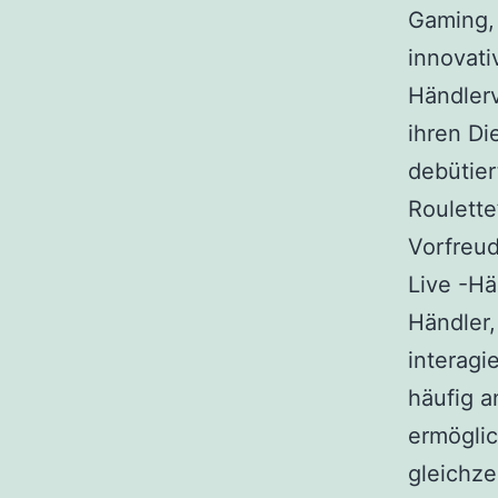
Gaming, 
innovati
Händlerv
ihren Di
debütier
Roulette
Vorfreud
Live -Hä
Händler,
interagi
häufig a
ermöglic
gleichze