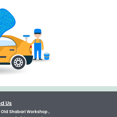
nd Us
Old Shabari Workshop ,