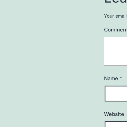
Your email
Commen
Name
*
Website