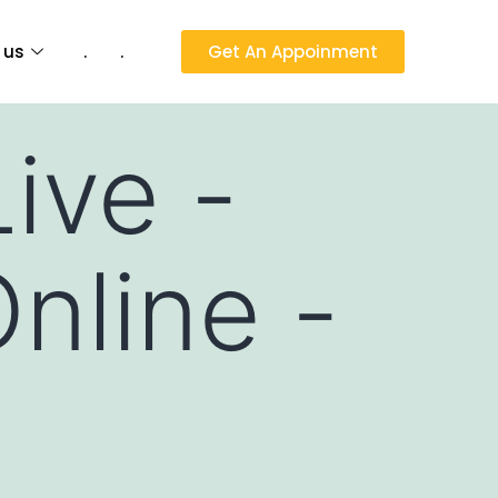
 us
.
.
Get An Appoinment
ive -
nline -