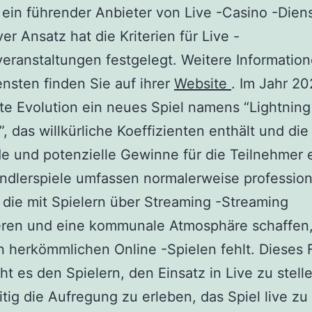
ein führender Anbieter von Live -Casino -Diens
ver Ansatz hat die Kriterien für Live -
eranstaltungen festgelegt. Weitere Informatio
ensten finden Sie auf ihrer
Website
. Im Jahr 2
te Evolution ein neues Spiel namens “Lightning
”, das willkürliche Koeffizienten enthält und die
e und potenzielle Gewinne für die Teilnehmer 
ndlerspiele umfassen normalerweise profession
 die mit Spielern über Streaming -Streaming
eren und eine kommunale Atmosphäre schaffen,
n herkömmlichen Online -Spielen fehlt. Dieses 
ht es den Spielern, den Einsatz in Live zu stell
itig die Aufregung zu erleben, das Spiel live zu