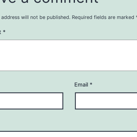
 address will not be published.
Required fields are marked
t
*
Email
*