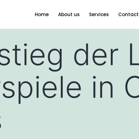
Home
About us
Services
Contact
stieg der L
spiele in O
s