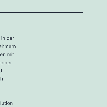
in der
nehmern
ten mit
 einer
tt
ch
lution