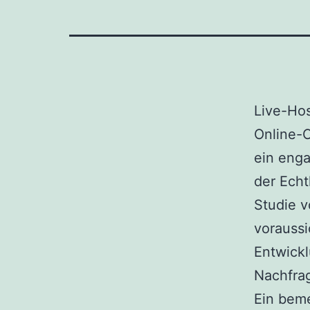
Live-Ho
Online-
ein enga
der Echt
Studie v
voraussi
Entwickl
Nachfra
Ein beme