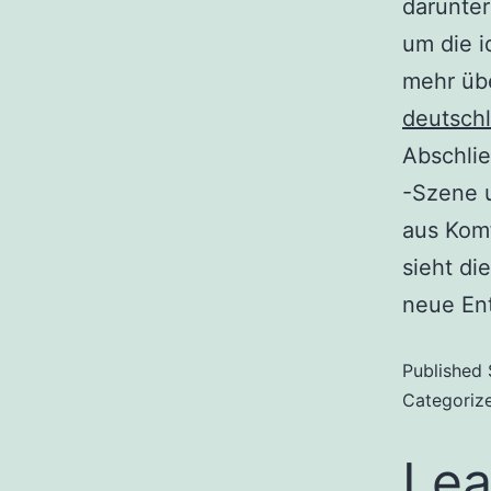
darunter
um die i
mehr üb
deutsch
Abschlie
-Szene u
aus Komf
sieht di
neue Ent
Published
Categoriz
Lea