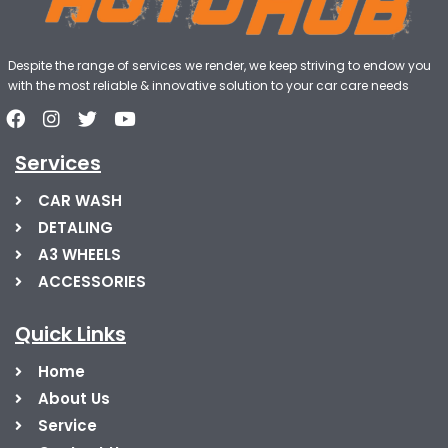
Despite the range of services we render, we keep striving to endow you
with the most reliable & innovative solution to your car care needs
Services
CAR WASH
DETALING
A3 WHEELS
ACCESSORIES
Quick Links
Home
About Us
Service