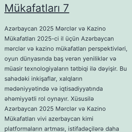
Mükafatları 7
Azərbaycan 2025 Mərclər və Kazino
Mükafatları 2025-ci il üçün Azərbaycan
mərclər və kazino mükafatları perspektivləri,
oyun dünyasında baş verən yeniliklər və
müasir texnologiyaların tətbiqi ilə dəyişir. Bu
sahədəki inkişaflar, xalqların
mədəniyyətində və iqtisadiyyatında
əhəmiyyətli rol oynayır. Xüsusilə
Azərbaycan 2025 Mərclər və Kazino
Mükafatları vivi azerbaycan kimi
platformaların artması, istifadəçilərə daha