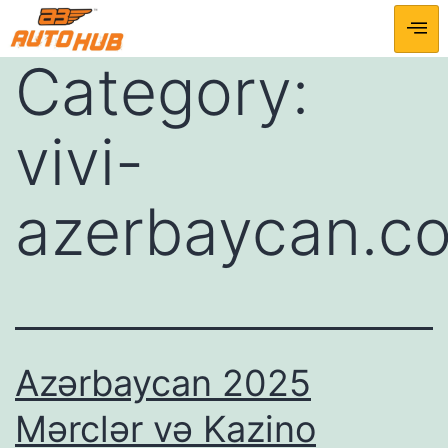
Category:
vivi-
azerbaycan.c
Azərbaycan 2025
Mərclər və Kazino