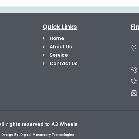
Quick Links
Fi
Home
About Us
Service
Contact Us
All rights reserved to A3 Wheels
Design By :Digital Monastery Technologies