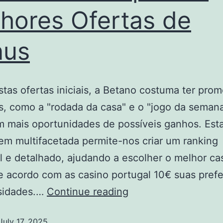
hores Ofertas de
nus
tas ofertas iniciais, a Betano costuma ter pro
s, como a "rodada da casa" e o "jogo da semana
 mais oportunidades de possíveis ganhos. Est
m multifacetada permite-nos criar um ranking
l e detalhado, ajudando a escolher o melhor ca
e acordo com as casino portugal 10€ suas pref
sidades.…
Continue reading
July 17, 2025