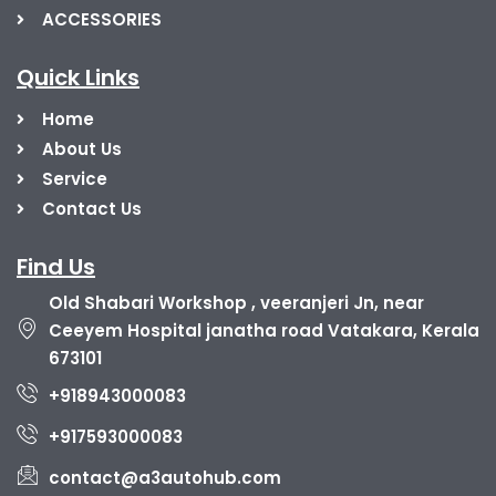
ACCESSORIES
Quick Links
Home
About Us
Service
Contact Us
Find Us
Old Shabari Workshop , veeranjeri Jn, near
Ceeyem Hospital janatha road Vatakara, Kerala
673101
+918943000083
+917593000083
contact@a3autohub.com