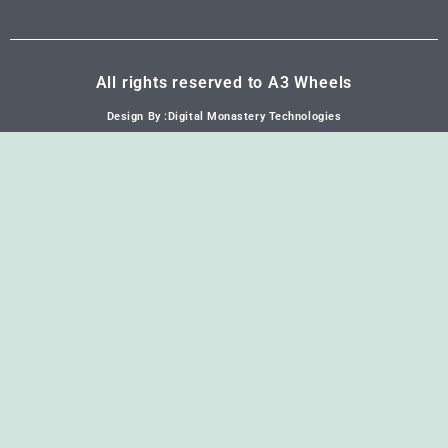
All rights reserved to A3 Wheels
Design By :Digital Monastery Technologies