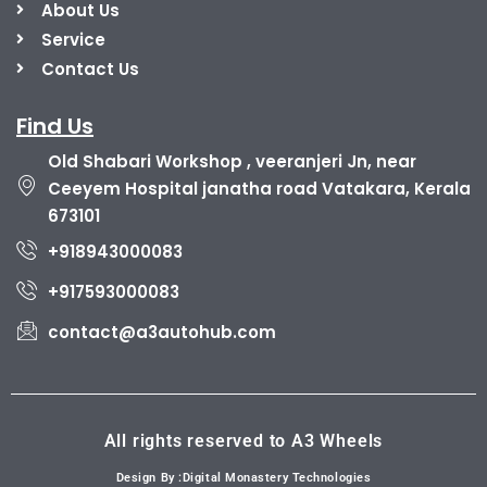
About Us
Service
Contact Us
Find Us
Old Shabari Workshop , veeranjeri Jn, near
Ceeyem Hospital janatha road Vatakara, Kerala
673101
+918943000083
+917593000083
contact@a3autohub.com
All rights reserved to A3 Wheels
Design By :Digital Monastery Technologies