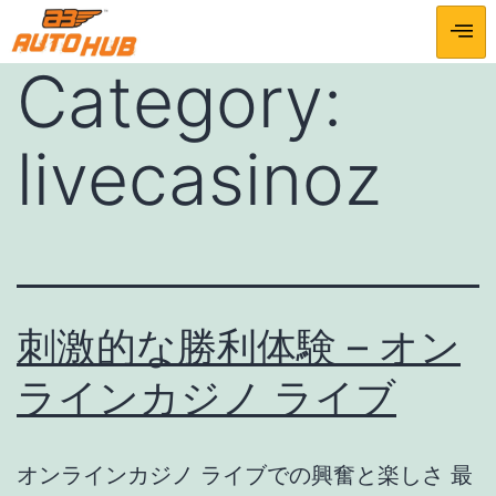
Category:
livecasinoz
刺激的な勝利体験 – オン
ラインカジノ ライブ
オンラインカジノ ライブでの興奮と楽しさ 最