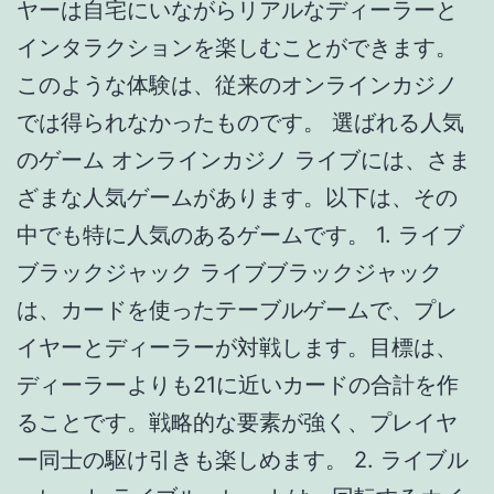
ヤーは自宅にいながらリアルなディーラーと
インタラクションを楽しむことができます。
このような体験は、従来のオンラインカジノ
では得られなかったものです。 選ばれる人気
のゲーム オンラインカジノ ライブには、さま
ざまな人気ゲームがあります。以下は、その
中でも特に人気のあるゲームです。 1. ライブ
ブラックジャック ライブブラックジャック
は、カードを使ったテーブルゲームで、プレ
イヤーとディーラーが対戦します。目標は、
ディーラーよりも21に近いカードの合計を作
ることです。戦略的な要素が強く、プレイヤ
ー同士の駆け引きも楽しめます。 2. ライブル