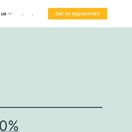
 us
.
.
Get An Appoinment
10%