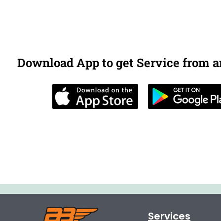
Download App to get Service from 
Services