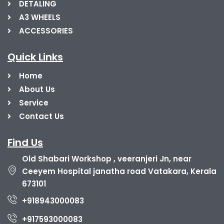
DETALING
A3 WHEELS
ACCESSORIES
Quick Links
Home
About Us
Service
Contact Us
Find Us
Old Shabari Workshop , veeranjeri Jn, near
Ceeyem Hospital janatha road Vatakara, Kerala
673101
+918943000083
+917593000083