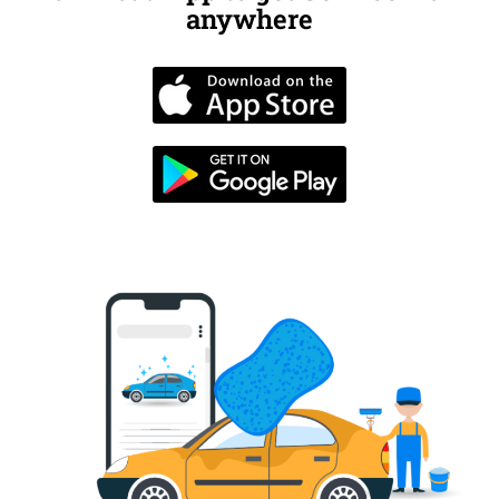
anywhere