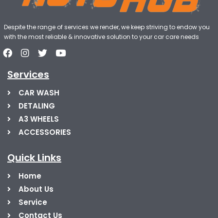
Despite the range of services we render, we keep striving to endow you
with the most reliable & innovative solution to your car care needs
Services
CAR WASH
DETALING
A3 WHEELS
ACCESSORIES
Quick Links
Home
About Us
Service
Contact Us