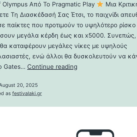
f Olympus Από Το Pragmatic Play
Μια Κριτικ
ετε Τη Διασκέδασή Σας Έτσι, το παιχνίδι απευ
σε παίκτες που προτιμούν το υψηλότερο ρίσκο 
ήσουν μεγάλα κέρδη έως και x5000. Συνεπώς, 
 θα καταφέρουν μεγάλες νίκες με υψηλούς
ασιαστές, ενώ άλλοι θα δυσκολευτούν να κά
Το Gates…
Continue reading
August 20, 2025
ed as
festivalaki.gr