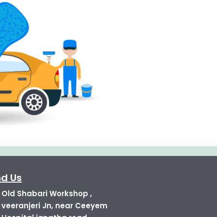
nd Us
Old Shabari Workshop ,
veeranjeri Jn, near Ceeyem