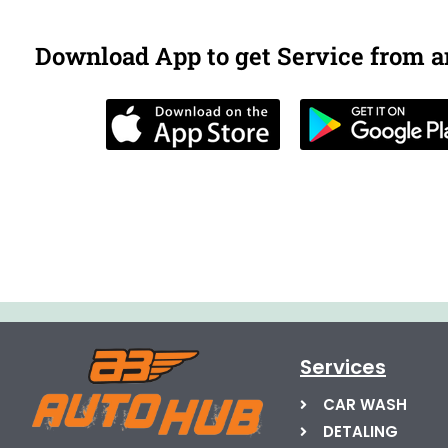
Download App to get Service from 
Services
CAR WASH
DETALING