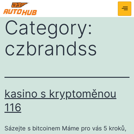
Category:
czbrandss
kasino s kryptoměnou
116
Sázejte s bitcoinem Máme pro vás 5 kroků,