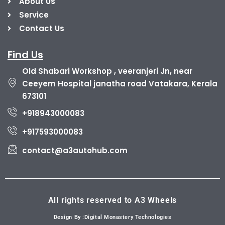
About Us
Service
Contact Us
Find Us
Old Shabari Workshop , veeranjeri Jn, near
Ceeyem Hospital janatha road Vatakara, Kerala
673101
+918943000083
+917593000083
contact@a3autohub.com
All rights reserved to A3 Wheels
Design By :Digital Monastery Technologies