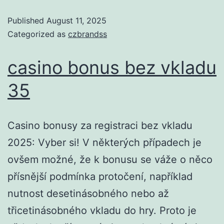
Published
August 11, 2025
Categorized as
czbrandss
casino bonus bez vkladu
35
Casino bonusy za registraci bez vkladu
2025: Vyber si! V některých případech je
ovšem možné, že k bonusu se váže o něco
přísnější podmínka protočení, například
nutnost desetinásobného nebo až
třicetinásobného vkladu do hry. Proto je