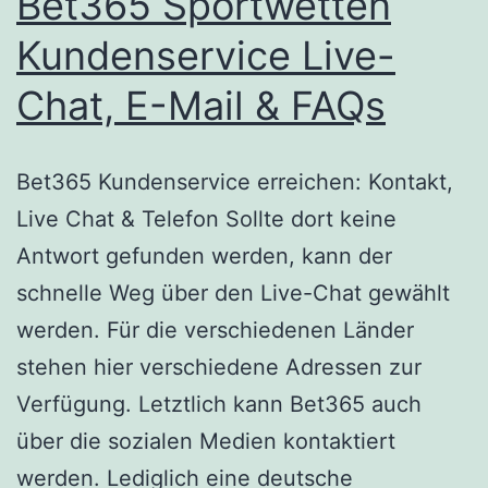
Bet365 Sportwetten
Kundenservice Live-
Chat, E-Mail & FAQs
Bet365 Kundenservice erreichen: Kontakt,
Live Chat & Telefon Sollte dort keine
Antwort gefunden werden, kann der
schnelle Weg über den Live-Chat gewählt
werden. Für die verschiedenen Länder
stehen hier verschiedene Adressen zur
Verfügung. Letztlich kann Bet365 auch
über die sozialen Medien kontaktiert
werden. Lediglich eine deutsche