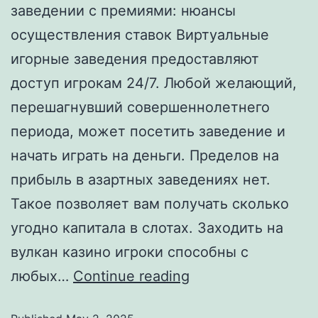
заведении с премиями: нюансы
осуществления ставок Виртуальные
игорные заведения предоставляют
доступ игрокам 24/7. Любой желающий,
перешагнувший совершеннолетнего
периода, может посетить заведение и
начать играть на деньги. Пределов на
прибыль в азартных заведениях нет.
Такое позволяет вам получать сколько
угодно капитала в слотах. Заходить на
вулкан казино игроки способны с
любых…
Continue reading