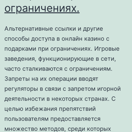
ограничениях.
Альтернативные ссылки и другие
способы доступа в онлайн казино с
подарками при ограничениях. Игровые
заведения, функционирующие в сети,
часто сталкиваются с ограничениям.
Запреты на их операции вводят
регуляторы в связи с запретом игорной
деятельности в некоторых странах. С
целью избежания препятствий
пользователям предоставляется
множество методов, среди которых