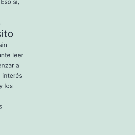
 Eso sí,
.
ito
sin
ante leer
enzar a
 interés
y los
s