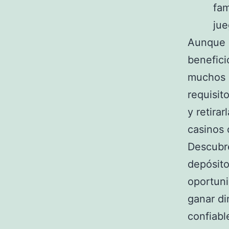
fam
jue
Aunque n
benefici
muchos d
requisit
y retira
casinos 
Descubre
depósito
oportuni
ganar di
confiabl