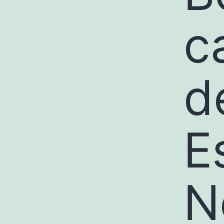
c
d
E
N