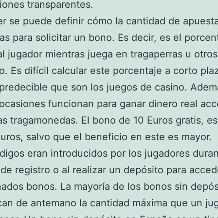
iones transparentes.
ver se puede definir cómo la cantidad de apuest
as para solicitar un bono. Es decir, es el porcen
al jugador mientras juega en tragaperras u otro
o. Es difícil calcular este porcentaje a corto pla
mpredecible que son los juegos de casino. Adem
casiones funcionan para ganar dinero real ac
tas tragamonedas. El bono de 10 Euros gratis, es
Euros, salvo que el beneficio en este es mayor.
digos eran introducidos por los jugadores duran
de registro o al realizar un depósito para acced
ados bonos. La mayoría de los bonos sin depós
can de antemano la cantidad máxima que un ju