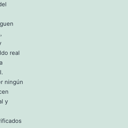
del
iguen
,
y
ldo real
a
l.
er ningún
ecen
al y
ificados