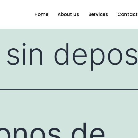
Home
About us
Services
Contact
 sin depos
onos de