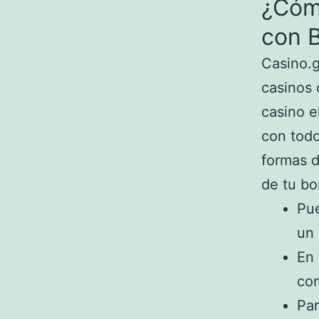
¿Cóm
con 
Casino.g
casinos 
casino e
con todo
formas d
de tu bo
Pue
un 
En 
com
Par