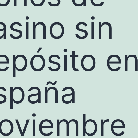
asino sin
epósito e
spaña
oviembre