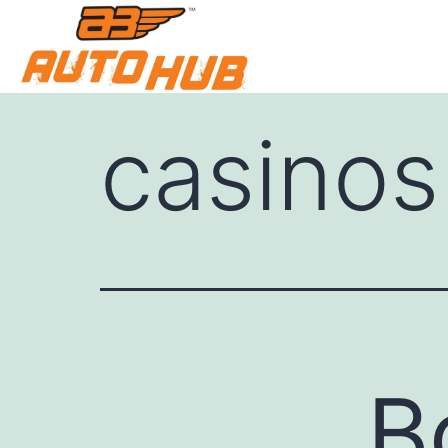
casinos
B