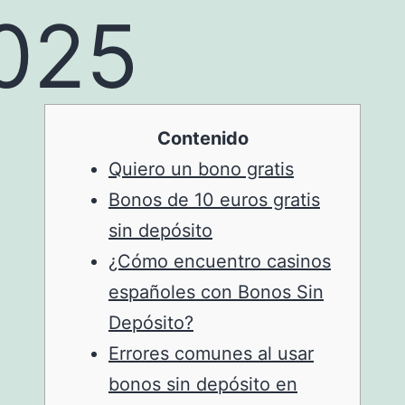
025
Contenido
Quiero un bono gratis
Bonos de 10 euros gratis
sin depósito
¿Cómo encuentro casinos
españoles con Bonos Sin
Depósito?
Errores comunes al usar
bonos sin depósito en