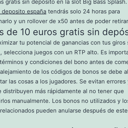
s gratis sin depósito en la slot Big Bass Splash.
 deposito españa
tendrás solo 24 horas para
arlo y un rollover de x50 antes de poder retirar
 de 10 euros gratis sin depós
imizar tu potencial de ganancias con tus giros 
, selecciona juegos con un RTP alto. Es import
 términos y condiciones del bono antes de com
l alejamiento de los códigos de bonos se debe al
itar las cosas a los jugadores. Se evitan errores 
 distribuyen más rápidamente al no tener que
irlos manualmente. Los bonos no utilizados y lo
 relacionados pueden anularse después de este