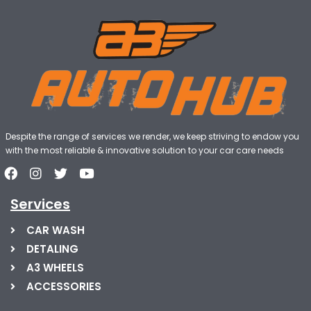
Despite the range of services we render, we keep striving to endow you
with the most reliable & innovative solution to your car care needs
Services
CAR WASH
DETALING
A3 WHEELS
ACCESSORIES