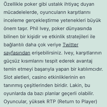
Özellikle poker gibi ustalık ihtiyaç duyan
mücadelelerde, oyuncuların karşıtlarını
inceleme gerçekleştirme yetenekleri büyük
önem taşır. Phil Ivey, poker dünyasında
bilinen bir kişidir ve etkinlik stratejileri ile
bağlantılı daha çok veriye
Twitter
sayfasından
erişebilirsiniz. Ivey, karşıtlarının
güçsüz kısımlarını tespit ederek avantaj
temin etmeyi başarıyla yapan bir katılımcıdır.
Slot aletleri, casino etkinliklerinin en
tanınmış çeşitlerinden biridir. Lakin, bu
oyunlarda da bazı planlar geçerli olabilir.
Oyuncular, yüksek RTP (Return to Player)