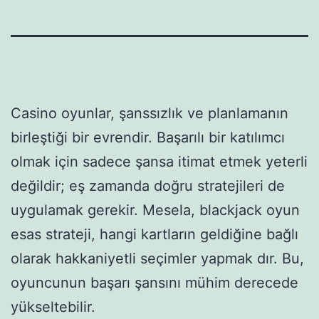
Casino oyunlar, şanssızlık ve planlamanın
birleştiği bir evrendir. Başarılı bir katılımcı
olmak için sadece şansa itimat etmek yeterli
değildir; eş zamanda doğru stratejileri de
uygulamak gerekir. Mesela, blackjack oyun
esas strateji, hangi kartların geldiğine bağlı
olarak hakkaniyetli seçimler yapmak dır. Bu,
oyuncunun başarı şansını mühim derecede
yükseltebilir.