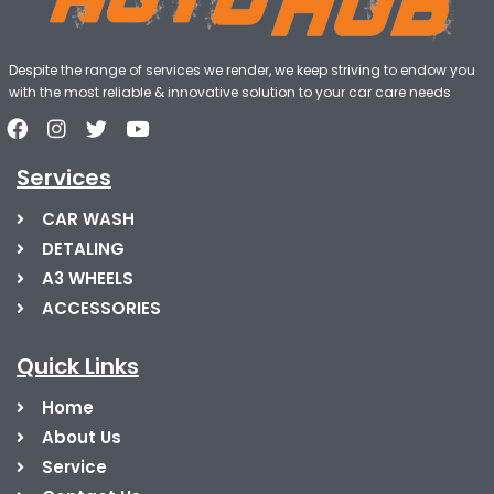
Despite the range of services we render, we keep striving to endow you
with the most reliable & innovative solution to your car care needs
Services
CAR WASH
DETALING
A3 WHEELS
ACCESSORIES
Quick Links
Home
About Us
Service