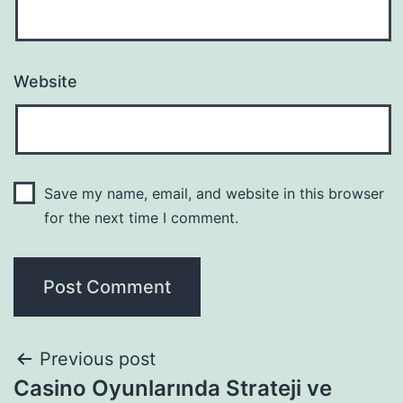
Website
Save my name, email, and website in this browser
for the next time I comment.
Previous post
Casino Oyunlarında Strateji ve