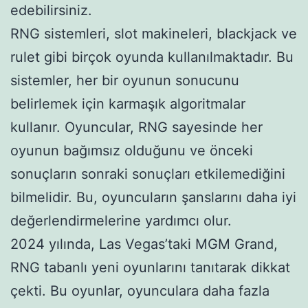
edebilirsiniz.
RNG sistemleri, slot makineleri, blackjack ve
rulet gibi birçok oyunda kullanılmaktadır. Bu
sistemler, her bir oyunun sonucunu
belirlemek için karmaşık algoritmalar
kullanır. Oyuncular, RNG sayesinde her
oyunun bağımsız olduğunu ve önceki
sonuçların sonraki sonuçları etkilemediğini
bilmelidir. Bu, oyuncuların şanslarını daha iyi
değerlendirmelerine yardımcı olur.
2024 yılında, Las Vegas’taki MGM Grand,
RNG tabanlı yeni oyunlarını tanıtarak dikkat
çekti. Bu oyunlar, oyunculara daha fazla