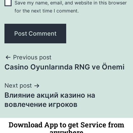
Save my name, email, and website in this browser
for the next time I comment.
Previous post
Casino Oyunlarında RNG ve Önemi
Next post
Влияние акций казино на
вовлечение игроков
Download App to get Service from
anywhere