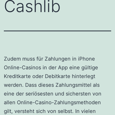
Cashlib
Zudem muss für Zahlungen in iPhone
Online-Casinos in der App eine gültige
Kreditkarte oder Debitkarte hinterlegt
werden. Dass dieses Zahlungsmittel als
eine der seriösesten und sichersten von
allen Online-Casino-Zahlungsmethoden
gilt, versteht sich von selbst. In vielen