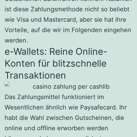
ist diese Zahlungsmethode nicht so beliebt
wie Visa und Mastercard, aber sie hat ihre
Vorteile, auf die wir im Folgenden eingehen
werden.
e-Wallets: Reine Online-
Konten für blitzschnelle
Transaktionen
Das Zahlungsmittel funktioniert im
Wesentlichen ähnlich wie Paysafecard. Ihr
habt die Wahl zwischen Gutscheinen, die
online und offline erworben werden