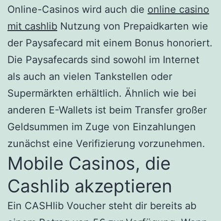
Online-Casinos wird auch die
online casino
mit cashlib
Nutzung von Prepaidkarten wie
der Paysafecard mit einem Bonus honoriert.
Die Paysafecards sind sowohl im Internet
als auch an vielen Tankstellen oder
Supermärkten erhältlich. Ähnlich wie bei
anderen E-Wallets ist beim Transfer großer
Geldsummen im Zuge von Einzahlungen
zunächst eine Verifizierung vorzunehmen.
Mobile Casinos, die
Cashlib akzeptieren
Ein CASHlib Voucher steht dir bereits ab