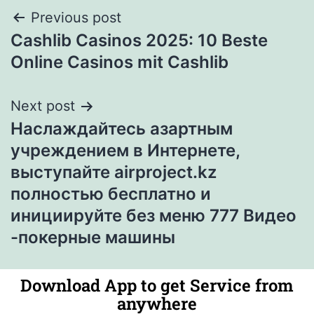
Previous post
Cashlib Casinos 2025: 10 Beste
Online Casinos mit Cashlib
Next post
Наслаждайтесь азартным
учреждением в Интернете,
выступайте airproject.kz
полностью бесплатно и
инициируйте без меню 777 Видео
-покерные машины
Download App to get Service from
anywhere