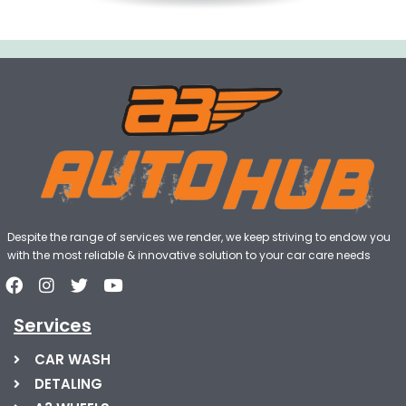
Despite the range of services we render, we keep striving to endow you
with the most reliable & innovative solution to your car care needs
Services
CAR WASH
DETALING