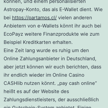
können, und einem personalisierten
Astropay-Konto, das als E-Wallet dient. Wie
bei
https://partamos.cl/
vielen anderen
Anbietern von e-Wallets könnt ihr auch bei
EcoPayz weitere Finanzprodukte wie zum
Beispiel Kreditkarten erhalten.
Eine Zeit lang wurde es ruhig um den
Online Zahlungsanbieter in Deutschland,
aber jetzt können wir euch berichten, dass
ihr endlich wieder im Online Casino
CASHlib nutzen könnt. „pay cash online“
heißt es auf der Website des
Zahlungsdienstleisters, der ausschließlich
ein Gutschein-System anbietet. Einige