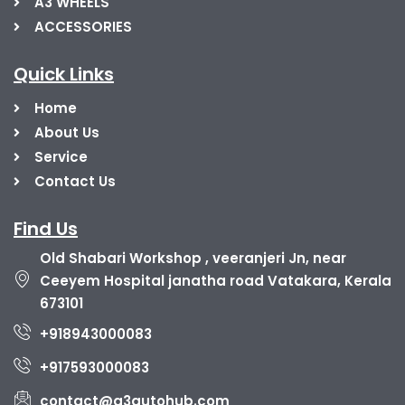
A3 WHEELS
ACCESSORIES
Quick Links
Home
About Us
Service
Contact Us
Find Us
Old Shabari Workshop , veeranjeri Jn, near
Ceeyem Hospital janatha road Vatakara, Kerala
673101
+918943000083
+917593000083
contact@a3autohub.com