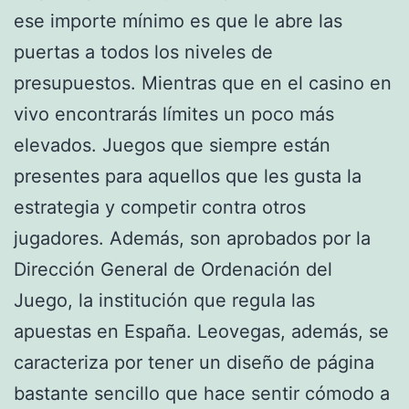
ese importe mínimo es que le abre las
puertas a todos los niveles de
presupuestos. Mientras que en el casino en
vivo encontrarás límites un poco más
elevados. Juegos que siempre están
presentes para aquellos que les gusta la
estrategia y competir contra otros
jugadores. Además, son aprobados por la
Dirección General de Ordenación del
Juego, la institución que regula las
apuestas en España. Leovegas, además, se
caracteriza por tener un diseño de página
bastante sencillo que hace sentir cómodo a