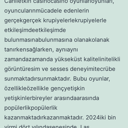
Canlıetkin casinocasino oyunlarıoyunları,
oyuncularınmücadele edenlerin
gerçekgerçek krupiyelerlekrupiyelerle
etkileşimdeetkileşimde
bulunmasınabulunmasına olanakolanak
tanırkensağlarken, aynıaynı
zamandazamanda yükseküst kalitelinitelikli
görüntüresim ve sesses deneyimitecrübe
sunmaktadırsunmaktadır. Bubu oyunlar,
özellikleözellikle gençyetişkin
yetişkinlerbireyler arasındaarasında
popülerlikpopülerlik
kazanmaktadırkazanmaktadır. 2024iki bin
yirmi dört yılındasenesinde, Las