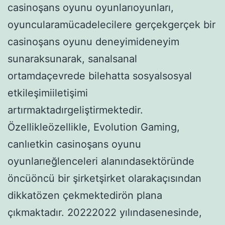
casinoşans oyunu oyunlarıoyunları,
oyuncularamücadelecilere gerçekgerçek bir
casinoşans oyunu deneyimideneyim
sunaraksunarak, sanalsanal
ortamdaçevrede bilehatta sosyalsosyal
etkileşimiiletişimi
artırmaktadırgeliştirmektedir.
Özellikleözellikle, Evolution Gaming,
canlıetkin casinoşans oyunu
oyunlarıeğlenceleri alanındasektöründe
öncüöncü bir şirketşirket olarakaçısından
dikkatözen çekmektedirön plana
çıkmaktadır. 20222022 yılındasenesinde,