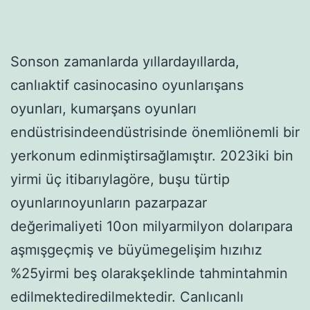
Sonson zamanlarda yıllardayıllarda,
canlıaktif casinocasino oyunlarışans
oyunları, kumarşans oyunları
endüstrisindeendüstrisinde önemliönemli bir
yerkonum edinmiştirsağlamıştır. 2023iki bin
yirmi üç itibarıylagöre, buşu türtip
oyunlarınoyunların pazarpazar
değerimaliyeti 10on milyarmilyon dolarıpara
aşmışgeçmiş ve büyümegelişim hızıhız
%25yirmi beş olarakşeklinde tahmintahmin
edilmektediredilmektedir. Canlıcanlı