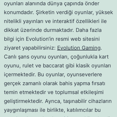
oyunları alanında dünya çapında önder
konumdadır. Şirketin verdiği oyunlar, yüksek
nitelikli yayınları ve interaktif özellikleri ile
dikkat üzerinde durmaktadır. Daha fazla
bilgi için Evolution‘in resmi web sitesini
ziyaret yapabilirsiniz:
Evolution Gaming
.
Canlı şans oyunu oyunları, çoğunlukla kart
oyunu, rulet ve baccarat gibi klasik oyunları
içermektedir. Bu oyunlar, oyunseverlere
gerçek zamanlı olarak bahis yapma fırsatı
temin etmektedir ve toplumsal etkileşimi
geliştirmektedir. Ayrıca, taşınabilir cihazların
yaygınlaşması ile birlikte, katılımcılar bu