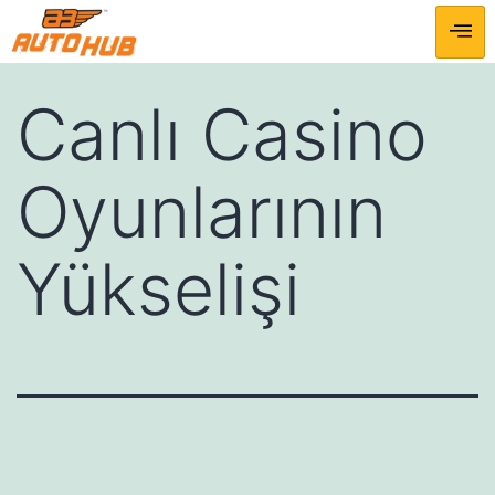
Canlı Casino
Oyunlarının
Yükselişi