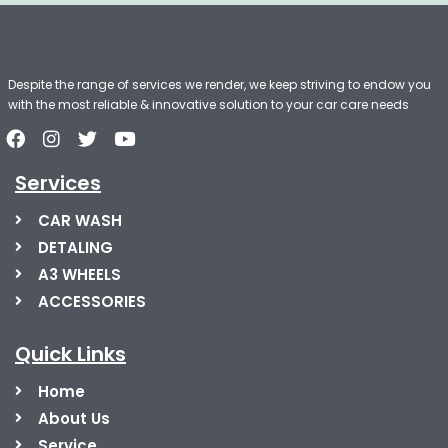
Despite the range of services we render, we keep striving to endow you
with the most reliable & innovative solution to your car care needs
Services
CAR WASH
DETALING
A3 WHEELS
ACCESSORIES
Quick Links
Home
About Us
Service